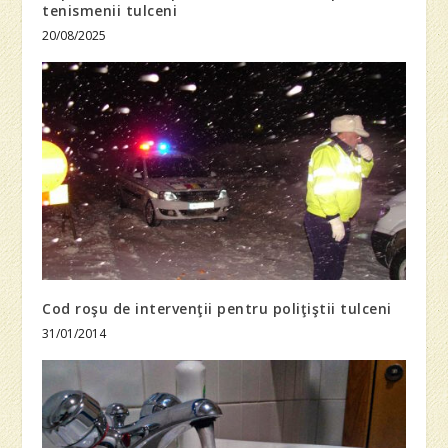
tenismenii tulceni
20/08/2025
Cod roşu de intervenţii pentru poliţiştii tulceni
31/01/2014