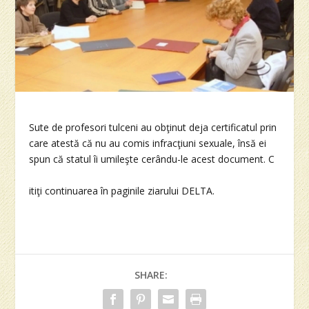
Sute de profesori tulceni au obţinut deja certificatul prin
care atestă că nu au comis infracţiuni sexuale, însă ei
spun că statul îi umileşte cerându-le acest document. C
itiţi continuarea în paginile ziarului DELTA.
SHARE: