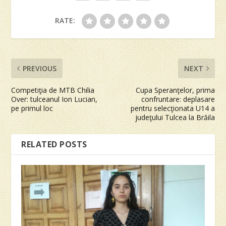
RATE:
PREVIOUS
NEXT
Competiţia de MTB Chilia
Cupa Speranţelor, prima
Over: tulceanul Ion Lucian,
confruntare: deplasare
pe primul loc
pentru selecţionata U14 a
judeţului Tulcea la Brăila
RELATED POSTS