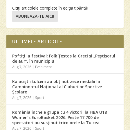
Citiţi articolele complete în ediţia tipărită!
ABONEAZA-TE AICI!
ULTIMELE ARTICOLE
Poftiţi la festival: Folk Ţestos la Greci şi „Peştişorul
de aur”, în municipiu
Aug 7, 2026
|
Eveniment
Kaiaciştii tulceni au obţinut zece medalii la
Campionatul Naţional al Cluburilor Sportive
Şcolare
Aug 7, 2026
|
Sport
România încheie grupa cu 4 victorii la FIBA U18
Women’s EuroBasket 2026. Peste 17.700 de
spectatori au susţinut tricolorele la Tulcea
Aug 7, 2026
|
Sport