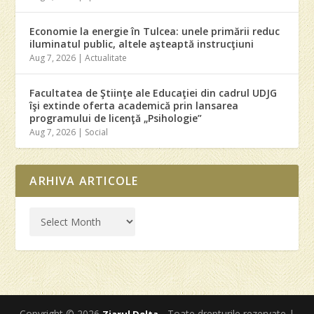
Economie la energie în Tulcea: unele primării reduc
iluminatul public, altele aşteaptă instrucţiuni
Aug 7, 2026
|
Actualitate
Facultatea de Ştiinţe ale Educaţiei din cadrul UDJG
îşi extinde oferta academică prin lansarea
programului de licenţă „Psihologie”
Aug 7, 2026
|
Social
ARHIVA ARTICOLE
Copyright © 2026
- Toate drepturile rezervate |
Ziarul Delta