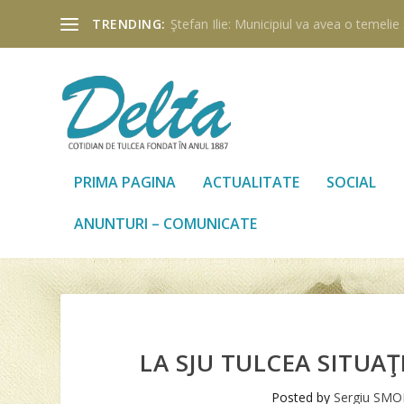
TRENDING:
Ştefan Ilie: Municipiul va avea o temelie ş
PRIMA PAGINA
ACTUALITATE
SOCIAL
ANUNTURI – COMUNICATE
LA SJU TULCEA SITUA
Posted by
Sergiu SMOL