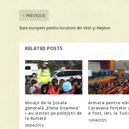
PREVIOUS
Bani europeni pentru locuitorii din Vest şi Neptun
RELATED POSTS
Micuţii de la Şcoala
Armata pentru elev
generală „Elena Doamna”
Caravana Forţelor 
i-au vizitat pe poliţiştii de
a fost, ieri, la Tul
la Rutieră
10/04/2025
09/04/2014