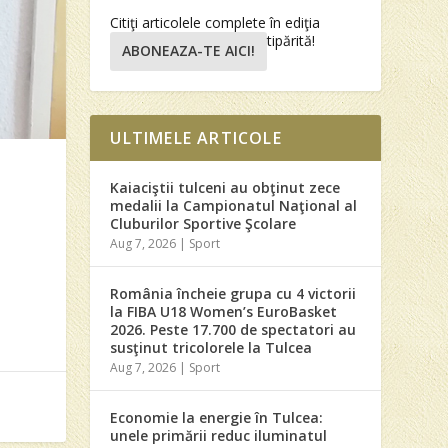
Citiţi articolele complete în ediţia
tipărită!
ABONEAZA-TE AICI!
ULTIMELE ARTICOLE
Kaiaciştii tulceni au obţinut zece
medalii la Campionatul Naţional al
Cluburilor Sportive Şcolare
Aug 7, 2026
|
Sport
România încheie grupa cu 4 victorii
la FIBA U18 Women’s EuroBasket
2026. Peste 17.700 de spectatori au
susţinut tricolorele la Tulcea
Aug 7, 2026
|
Sport
Economie la energie în Tulcea:
unele primării reduc iluminatul