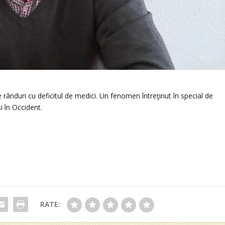
 rânduri cu deficitul de medici. Un fenomen întreţinut în special de
i în Occident.
RATE: