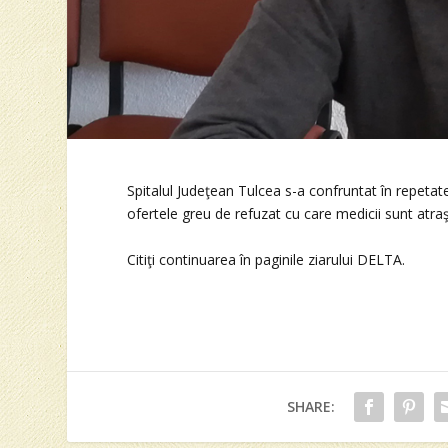
Spitalul Judeţean Tulcea s-a confruntat în repetate
ofertele greu de refuzat cu care medicii sunt atraş
Citiţi continuarea în paginile ziarului DELTA.
SHARE: