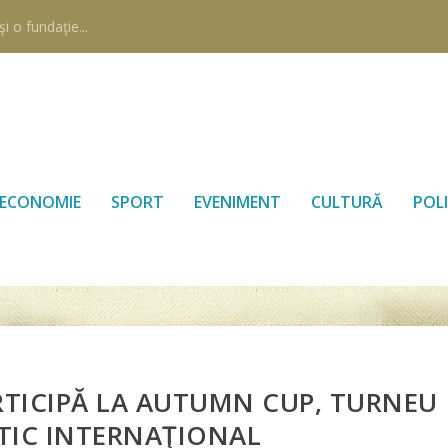
i o fundaţie...
ECONOMIE
SPORT
EVENIMENT
CULTURĂ
POLI
RTICIPĂ LA AUTUMN CUP, TURNEU
TIC INTERNAŢIONAL