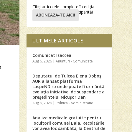
Citiţi articolele complete în ediţia
tipărită!
ABONEAZA-TE AICI!
ULTIMELE ARTICOLE
Comunicat Isaccea
Aug 6, 2026
|
Anunturi - Comunicate
a
Deputatul de Tulcea Elena Doboş:
AUR a lansat platforma
suspeND.ro unde poate fi urmărită
evoluţia iniţiativei de suspendare a
preşedintelui Nicuşor Dan
Aug 6, 2026
|
Politica - Administratie
Analize medicale gratuite pentru
locuitorii comunei Baia. Recoltările
vor avea loc sâmbătă, la Centrul de