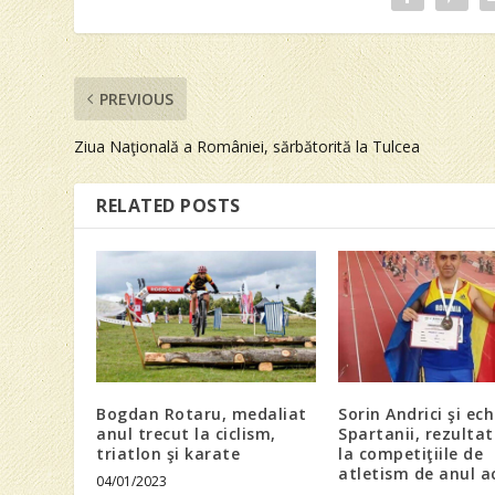
PREVIOUS
Ziua Naţională a României, sărbătorită la Tulcea
RELATED POSTS
Bogdan Rotaru, medaliat
Sorin Andrici şi ec
anul trecut la ciclism,
Spartanii, rezulta
triatlon şi karate
la competiţiile de
atletism de anul a
04/01/2023