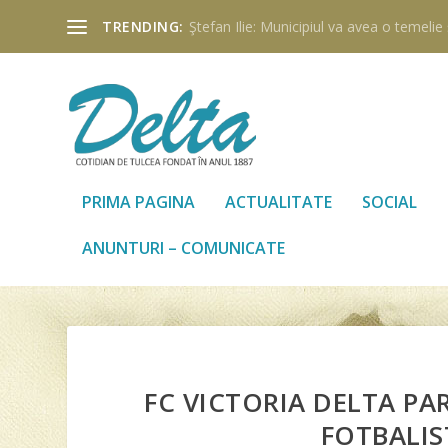
TRENDING:
Ştefan Ilie: Municipiul va avea o temelie ş
PRIMA PAGINA
ACTUALITATE
SOCIAL
ANUNTURI – COMUNICATE
FC VICTORIA DELTA PA
FOTBALIS