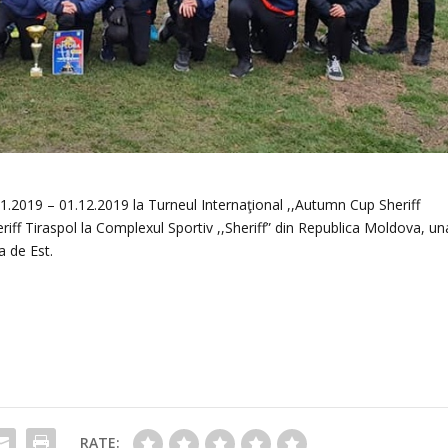
11.2019 – 01.12.2019 la Turneul Internaţional ,,Autumn Cup Sheriff
iff Tiraspol la Complexul Sportiv ,,Sheriff” din Republica Moldova, un
a de Est.
RATE: