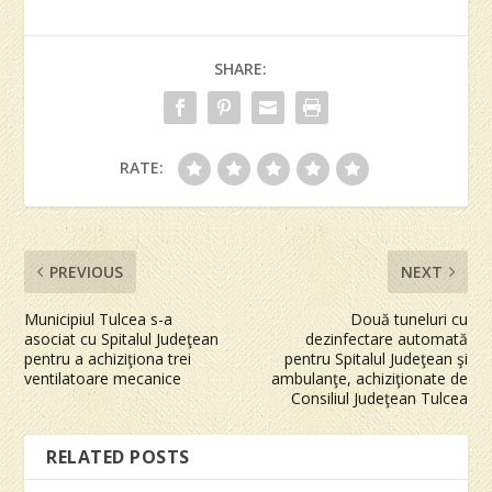
SHARE:
RATE:
PREVIOUS
NEXT
Municipiul Tulcea s-a
Două tuneluri cu
asociat cu Spitalul Judeţean
dezinfectare automată
pentru a achiziţiona trei
pentru Spitalul Judeţean şi
ventilatoare mecanice
ambulanţe, achiziţionate de
Consiliul Judeţean Tulcea
RELATED POSTS