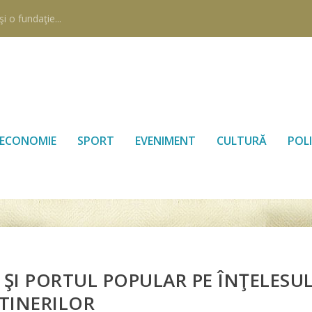
i o fundaţie...
ECONOMIE
SPORT
EVENIMENT
CULTURĂ
POLI
I PORTUL POPULAR PE ÎNŢELESU
TINERILOR