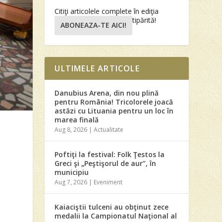
Citiţi articolele complete în ediţia
tipărită!
ABONEAZA-TE AICI!
ULTIMELE ARTICOLE
Danubius Arena, din nou plină
pentru România! Tricolorele joacă
astăzi cu Lituania pentru un loc în
marea finală
Aug 8, 2026
|
Actualitate
Poftiţi la festival: Folk Ţestos la
Greci şi „Peştişorul de aur”, în
municipiu
Aug 7, 2026
|
Eveniment
Kaiaciştii tulceni au obţinut zece
medalii la Campionatul Naţional al