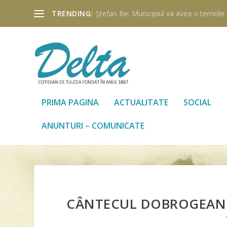
TRENDING:
Ştefan Ilie: Municipiul va avea o temelie ş
PRIMA PAGINA
ACTUALITATE
SOCIAL
ANUNTURI – COMUNICATE
CÂNTECUL DOBROGEAN Ş