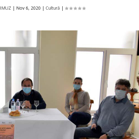
URMUZ
|
Nov 6, 2020
|
Cultură
|