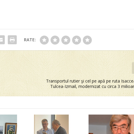
RATE:
Transportul rutier şi cel pe apă pe ruta Isacc
Tulcea-Izmail, modernizat cu circa 3 milio