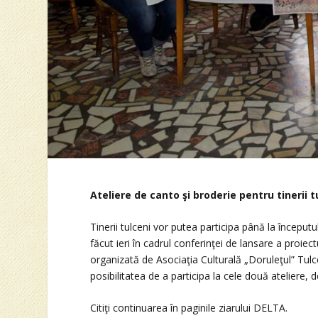
Ateliere de canto şi broderie pentru tinerii t
Tinerii tulceni vor putea participa până la începutu
făcut ieri în cadrul conferinţei de lansare a proiec
organizată de Asociaţia Culturală „Doruleţul” Tulce
posibilitatea de a participa la cele două ateliere,
Citiţi continuarea în paginile ziarului DELTA.