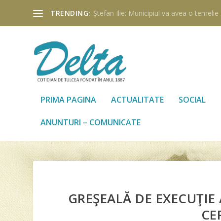
TRENDING:
Ştefan Ilie: Municipiul va avea o temelie ş
PRIMA PAGINA
ACTUALITATE
SOCIAL
ANUNTURI – COMUNICATE
GREŞEALĂ DE EXECUŢI
CE