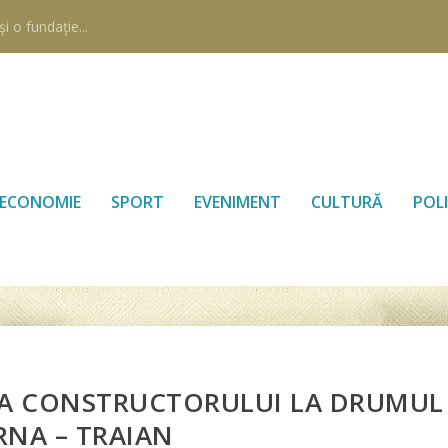
i o fundaţie...
ECONOMIE
SPORT
EVENIMENT
CULTURĂ
POLI
E A CONSTRUCTORULUI LA DRUMUL
RNA – TRAIAN