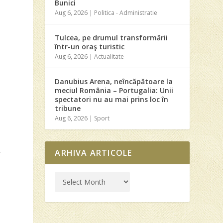
Bunici
Aug 6, 2026
|
Politica - Administratie
Tulcea, pe drumul transformării
într-un oraş turistic
Aug 6, 2026
|
Actualitate
Danubius Arena, neîncăpătoare la
meciul România – Portugalia: Unii
spectatori nu au mai prins loc în
tribune
Aug 6, 2026
|
Sport
ARHIVA ARTICOLE
r