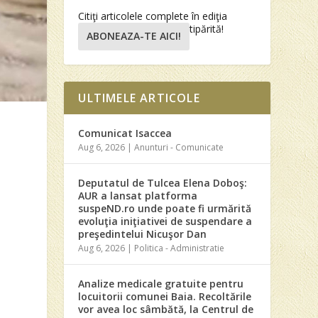
Citiţi articolele complete în ediţia
tipărită!
ABONEAZA-TE AICI!
ULTIMELE ARTICOLE
Comunicat Isaccea
-
Aug 6, 2026
|
Anunturi - Comunicate
Deputatul de Tulcea Elena Doboş:
AUR a lansat platforma
suspeND.ro unde poate fi urmărită
evoluţia iniţiativei de suspendare a
preşedintelui Nicuşor Dan
Aug 6, 2026
|
Politica - Administratie
Analize medicale gratuite pentru
locuitorii comunei Baia. Recoltările
vor avea loc sâmbătă, la Centrul de