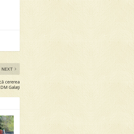
NEXT
că cererea
DM Galaţi