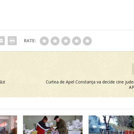
RATE:
ăzi
Curtea de Apel Constanţa va decide cine jude
AP