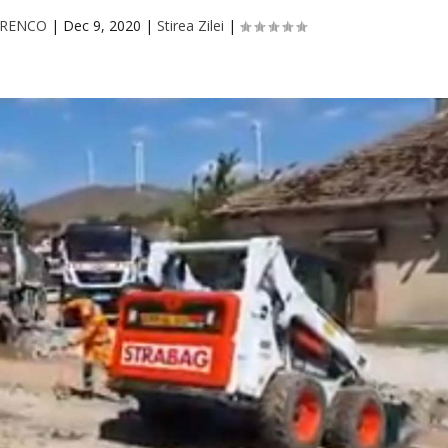
TORENCO
|
Dec 9, 2020
|
Stirea Zilei
|