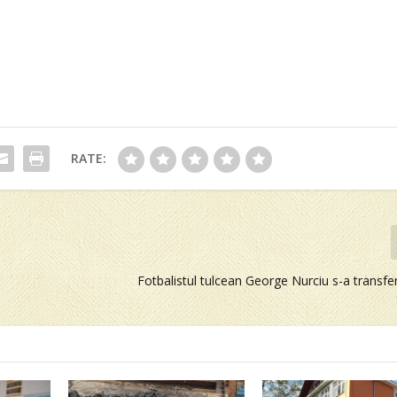
RATE:
Fotbalistul tulcean George Nurciu s-a transfer