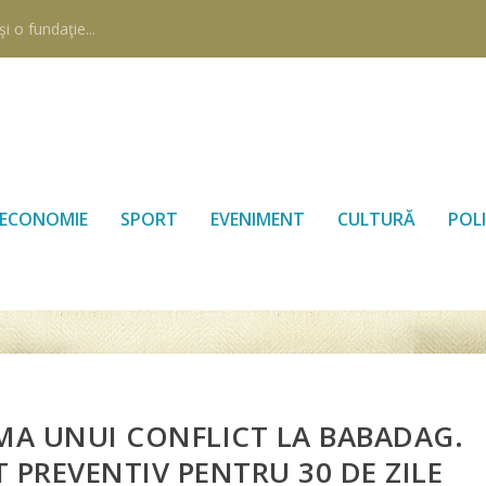
i o fundaţie...
ECONOMIE
SPORT
EVENIMENT
CULTURĂ
POLI
RMA UNUI CONFLICT LA BABADAG.
 PREVENTIV PENTRU 30 DE ZILE