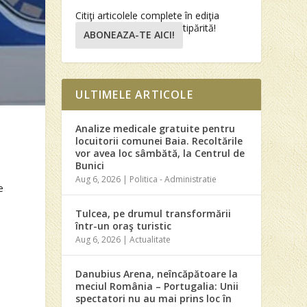
Citiţi articolele complete în ediţia
tipărită!
ABONEAZA-TE AICI!
ULTIMELE ARTICOLE
Analize medicale gratuite pentru
locuitorii comunei Baia. Recoltările
vor avea loc sâmbătă, la Centrul de
Bunici
Aug 6, 2026
|
Politica - Administratie
e
Tulcea, pe drumul transformării
într-un oraş turistic
Aug 6, 2026
|
Actualitate
Danubius Arena, neîncăpătoare la
meciul România – Portugalia: Unii
spectatori nu au mai prins loc în