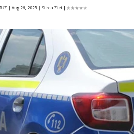
MUZ
|
Aug 26, 2025
|
Stirea Zilei
|