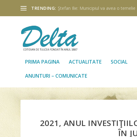
TRENDING:
Ştefan Ilie: Municipiul va avea o temelie ş
PRIMA PAGINA
ACTUALITATE
SOCIAL
ANUNTURI – COMUNICATE
2021, ANUL INVESTIŢII
ÎN J