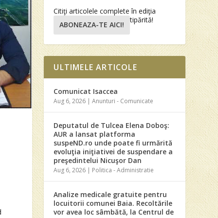
Citiţi articolele complete în ediţia
tipărită!
ABONEAZA-TE AICI!
ULTIMELE ARTICOLE
Comunicat Isaccea
Aug 6, 2026
|
Anunturi - Comunicate
Deputatul de Tulcea Elena Doboş:
AUR a lansat platforma
suspeND.ro unde poate fi urmărită
evoluţia iniţiativei de suspendare a
preşedintelui Nicuşor Dan
Aug 6, 2026
|
Politica - Administratie
a
Analize medicale gratuite pentru
locuitorii comunei Baia. Recoltările
vor avea loc sâmbătă, la Centrul de
d