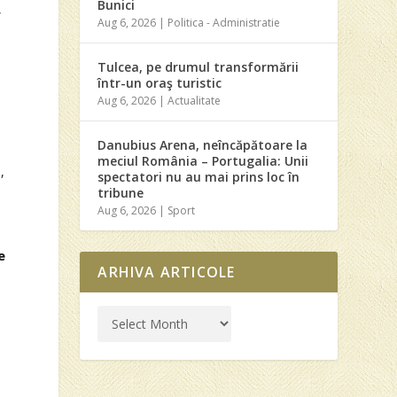
Bunici
,
Aug 6, 2026
|
Politica - Administratie
Tulcea, pe drumul transformării
într-un oraş turistic
Aug 6, 2026
|
Actualitate
Danubius Arena, neîncăpătoare la
meciul România – Portugalia: Unii
,
spectatori nu au mai prins loc în
tribune
Aug 6, 2026
|
Sport
e
ARHIVA ARTICOLE