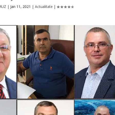
RMUZ
|
Jan 11, 2021
|
Actualitate
|