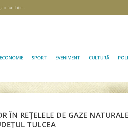
i o fundaţie...
ECONOMIE
SPORT
EVENIMENT
CULTURĂ
POLI
LOR ÎN REŢELELE DE GAZE NATURAL
UDEŢUL TULCEA