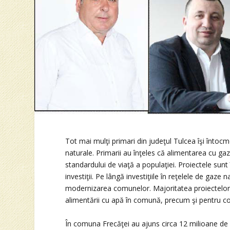
Tot mai mulţi primari din judeţul Tulcea îşi întocm
naturale. Primarii au înţeles că alimentarea cu g
standardului de viaţă a populaţiei. Proiectele sunt 
investiţii. Pe lângă investiţiile în reţelele de gaze
modernizarea comunelor. Majoritatea proiectelor a
alimentării cu apă în comună, precum şi pentru con
În comuna Frecăţei au ajuns circa 12 milioane de l