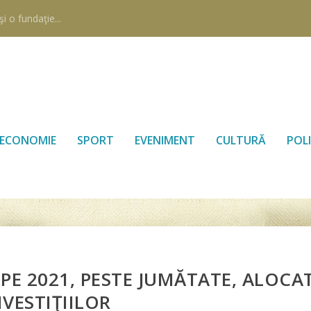
i o fundaţie...
ECONOMIE
SPORT
EVENIMENT
CULTURĂ
POLI
PE 2021, PESTE JUMĂTATE, ALOCA
NVESTIŢIILOR