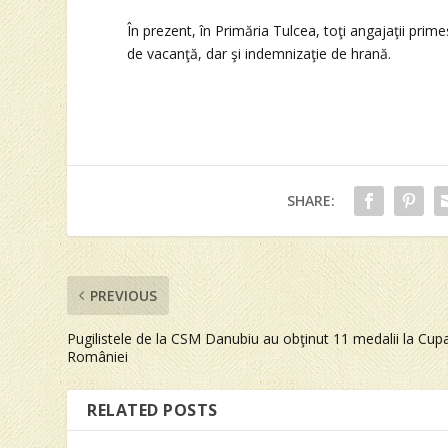
În prezent, în Primăria Tulcea, toţi angajaţii pr
de vacanţă, dar şi indemnizaţie de hrană.
SHARE:
PREVIOUS
Pugilistele de la CSM Danubiu au obţinut 11 medalii la Cup
României
RELATED POSTS