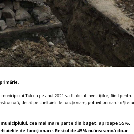
primărie.
 municipiului Tulcea pe anul 2021 va fi alocat investiţiilor, fiind pentru
structură, decât pe cheltuieli de funcţionare, potrivit primarului Ştefa
i municipiului, cea mai mare parte din buget, aproape 55%,
heltuielile de funcţionare. Restul de 45% nu înseamnă doar