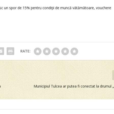
imesc un spor de 15% pentru condiţii de muncă vătămătoare, vouchere
RATE:
a
Municipiul Tulcea ar putea fi conectat la drumu