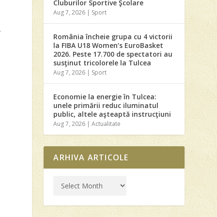
Cluburilor Sportive Şcolare
Aug 7, 2026
|
Sport
u
e
România încheie grupa cu 4 victorii
la FIBA U18 Women’s EuroBasket
2026. Peste 17.700 de spectatori au
susţinut tricolorele la Tulcea
Aug 7, 2026
|
Sport
Economie la energie în Tulcea:
unele primării reduc iluminatul
public, altele aşteaptă instrucţiuni
Aug 7, 2026
|
Actualitate
ARHIVA ARTICOLE