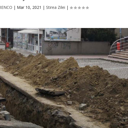
ORENCO
|
Mar 10, 2021
|
Stirea Zilei
|