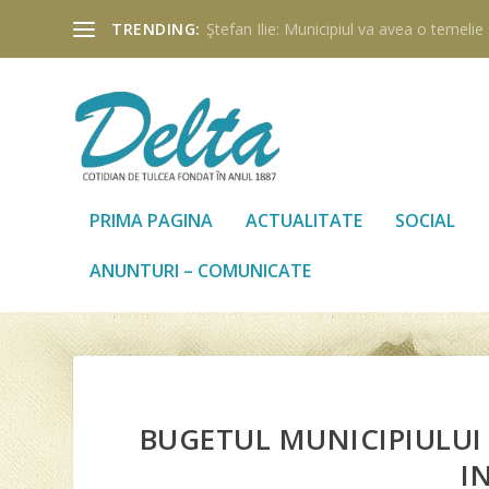
TRENDING:
Ştefan Ilie: Municipiul va avea o temelie ş
PRIMA PAGINA
ACTUALITATE
SOCIAL
ANUNTURI – COMUNICATE
BUGETUL MUNICIPIULUI 
I