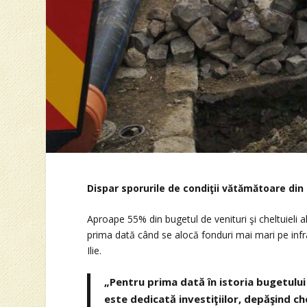
Dispar sporurile de condiţii vătămătoare din 
Aproape 55% din bugetul de venituri şi cheltuieli al
prima dată când se alocă fonduri mai mari pe infra
Ilie.
„Pentru prima dată în istoria bugetulu
este dedicată investiţiilor, depăşind c