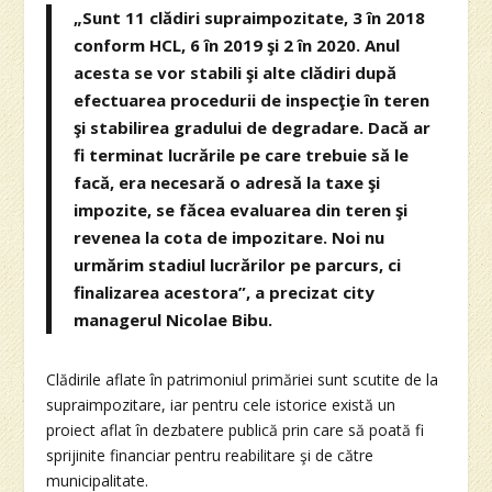
„Sunt 11 clădiri supraimpozitate, 3 în 2018
conform HCL, 6 în 2019 şi 2 în 2020. Anul
acesta se vor stabili şi alte clădiri după
efectuarea procedurii de inspecţie în teren
şi stabilirea gradului de degradare. Dacă ar
fi terminat lucrările pe care trebuie să le
facă, era necesară o adresă la taxe şi
impozite, se făcea evaluarea din teren şi
revenea la cota de impozitare. Noi nu
urmărim stadiul lucrărilor pe parcurs, ci
finalizarea acestora”, a precizat city
managerul Nicolae Bibu.
Clădirile aflate în patrimoniul primăriei sunt scutite de la
supraimpozitare, iar pentru cele istorice există un
proiect aflat în dezbatere publică prin care să poată fi
sprijinite financiar pentru reabilitare şi de către
municipalitate.