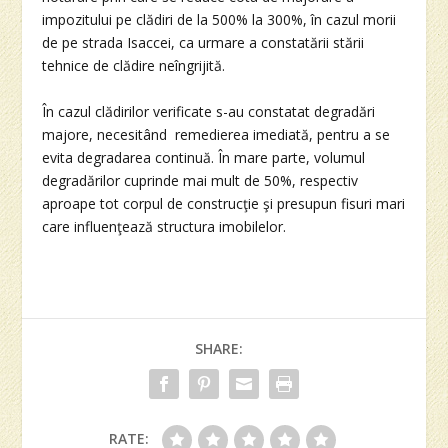
impozitului pe clădiri de la 500% la 300%, în cazul morii
de pe strada Isaccei, ca urmare a constatării stării
tehnice de clădire neîngrijită.
În cazul clădirilor verificate s-au constatat degradări
majore, necesitând remedierea imediată, pentru a se
evita degradarea continuă. În mare parte, volumul
degradărilor cuprinde mai mult de 50%, respectiv
aproape tot corpul de construcţie şi presupun fisuri mari
care influenţează structura imobilelor.
SHARE:
RATE: