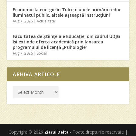
Economie la energie în Tulcea: unele primării reduc
iluminatul public, altele aşteaptă instrucţiuni
Aug 7, 2026
|
Actualitate
Facultatea de Ştiinţe ale Educaţiei din cadrul UDJG
îşi extinde oferta academică prin lansarea
programului de licenţă „Psihologie”
Aug 7, 2026
|
Social
ARHIVA ARTICOLE
Copyright © 2026
- Toate drepturile rezervate |
Ziarul Delta