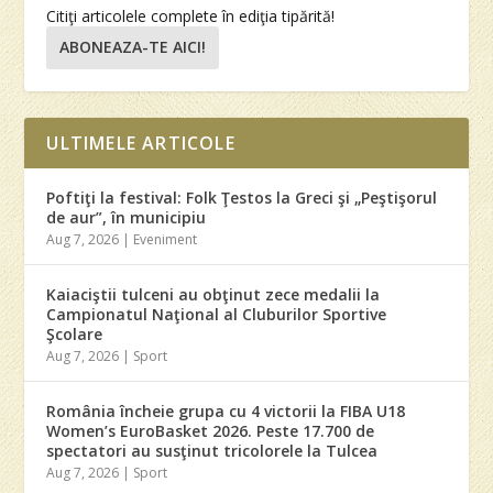
Citiţi articolele complete în ediţia tipărită!
ABONEAZA-TE AICI!
ULTIMELE ARTICOLE
Poftiţi la festival: Folk Ţestos la Greci şi „Peştişorul
de aur”, în municipiu
Aug 7, 2026
|
Eveniment
Kaiaciştii tulceni au obţinut zece medalii la
Campionatul Naţional al Cluburilor Sportive
Şcolare
Aug 7, 2026
|
Sport
România încheie grupa cu 4 victorii la FIBA U18
Women’s EuroBasket 2026. Peste 17.700 de
spectatori au susţinut tricolorele la Tulcea
Aug 7, 2026
|
Sport