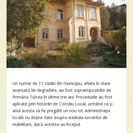
Un număr de 11 clădiri din municipiu, aflate în stare
avansată de degradare, au fost supraimpozitate de
Primăria Tulcea în ultimii trei ani. Procedurile au fost
aplicate prin hotărâri de Consiliu Local, urmând ca şi
anul acesta să fie pregătit un nou lot. Administraţia
locală nu deţine date asupra stadiului lucrărilor de
reabilitare, dacă acestea au început.