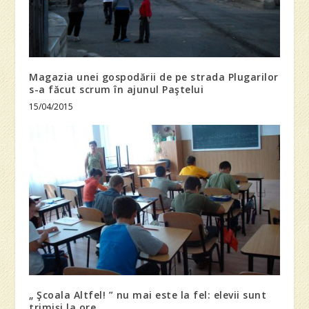
Magazia unei gospodării de pe strada Plugarilor
s-a făcut scrum în ajunul Paştelui
15/04/2015
„ Şcoala Altfel! ” nu mai este la fel: elevii sunt
trimişi la ore