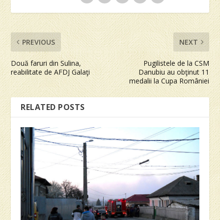
PREVIOUS
NEXT
Două faruri din Sulina,
Pugilistele de la CSM
reabilitate de AFDJ Galaţi
Danubiu au obţinut 11
medalii la Cupa României
RELATED POSTS