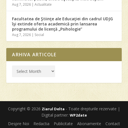
Aug 7, 2026
|
Actualitate
Facultatea de Ştiinţe ale Educaţiei din cadrul UDJG
îşi extinde oferta academică prin lansarea
programului de licenţă „Psihologie”
Aug 7, 2026
|
Social
ARHIVA ARTICOLE
Copyright © 2026
- Toate drepturile rezervate |
Ziarul Delta
Digital partner:
WP2date
Despre Noi
Redactia
Publicitate
Abonamente
Contact