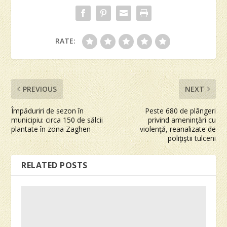
RATE:
PREVIOUS
NEXT
Împăduriri de sezon în
Peste 680 de plângeri
municipiu: circa 150 de sălcii
privind ameninţări cu
plantate în zona Zaghen
violenţă, reanalizate de
poliţiştii tulceni
RELATED POSTS