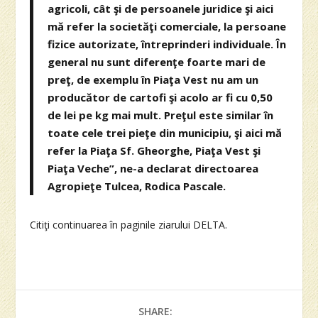
agricoli, cât şi de persoanele juridice şi aici
mă refer la societăţi comerciale, la persoane
fizice autorizate, întreprinderi individuale. În
general nu sunt diferenţe foarte mari de
preţ, de exemplu în Piaţa Vest nu am un
producător de cartofi şi acolo ar fi cu 0,50
de lei pe kg mai mult. Preţul este similar în
toate cele trei pieţe din municipiu, şi aici mă
refer la Piaţa Sf. Gheorghe, Piaţa Vest şi
Piaţa Veche”, ne-a declarat directoarea
Agropieţe Tulcea, Rodica Pascale.
Citiţi continuarea în paginile ziarului DELTA.
SHARE: