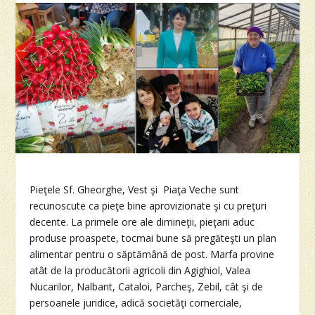
Pieţele Sf. Gheorghe, Vest şi Piaţa Veche sunt
recunoscute ca pieţe bine aprovizionate şi cu preţuri
decente. La primele ore ale dimineţii, pieţarii aduc
produse proaspete, tocmai bune să pregăteşti un plan
alimentar pentru o săptămână de post. Marfa provine
atât de la producătorii agricoli din Agighiol, Valea
Nucarilor, Nalbant, Cataloi, Parcheş, Zebil, cât şi de
persoanele juridice, adică societăţi comerciale,