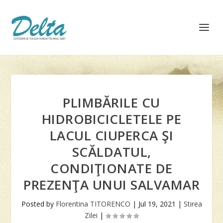
PLIMBĂRILE CU
HIDROBICICLETELE PE
LACUL CIUPERCA ŞI
SCĂLDATUL,
CONDIŢIONATE DE
PREZENŢA UNUI SALVAMAR
Posted by
Florentina TITORENCO
|
Jul 19, 2021
|
Stirea
Zilei
|