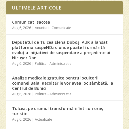
ULTIMELE ARTICOLE
Comunicat Isaccea
Aug 6, 2026
|
Anunturi - Comunicate
Deputatul de Tulcea Elena Doboş: AUR a lansat
platforma suspeND.ro unde poate fi urmărită
evoluţia iniţiativei de suspendare a preşedintelui
Nicuşor Dan
Aug 6, 2026
|
Politica - Administratie
Analize medicale gratuite pentru locuitorii
comunei Baia. Recoltările vor avea loc sâmbătă, la
Centrul de Bunici
Aug 6, 2026
|
Politica - Administratie
Tulcea, pe drumul transformării într-un oraş
turistic
Aug 6, 2026
|
Actualitate