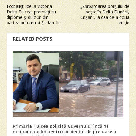
Fotbaliştii de la Victoria
„Sărbătoarea borşului de
Delta Tulcea, premiaţi cu
peşte în Delta Dunării,
diplome şi dulciuri din
Crişan”, la cea de-a doua
partea primarului Ştefan Ilie
ediţie
RELATED POSTS
Primăria Tulcea solicită Guvernului încă 11
milioane de lei pentru proiectul de preluare a