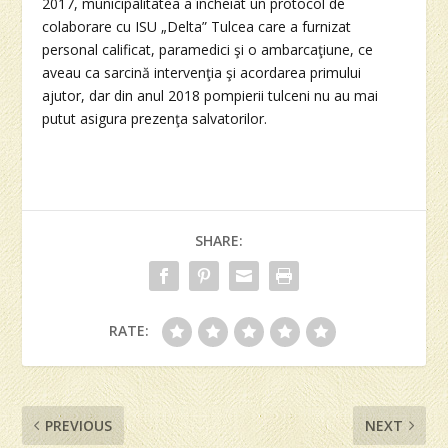
2017, municipalitatea a încheiat un protocol de
colaborare cu ISU „Delta” Tulcea care a furnizat
personal calificat, paramedici şi o ambarcaţiune, ce
aveau ca sarcină intervenţia şi acordarea primului
ajutor, dar din anul 2018 pompierii tulceni nu au mai
putut asigura prezenţa salvatorilor.
SHARE:
RATE:
PREVIOUS
NEXT