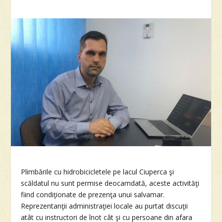
Plimbările cu hidrobicicletele pe lacul Ciuperca şi
scăldatul nu sunt permise deocamdată, aceste activităţi
fiind condiţionate de prezenţa unui salvamar.
Reprezentanţii administraţiei locale au purtat discuţii
atât cu instructori de înot cât şi cu persoane din afara