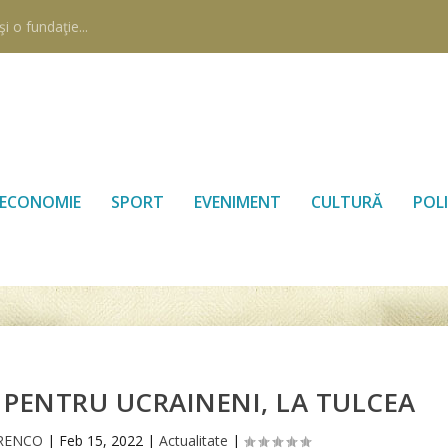
i o fundaţie...
ECONOMIE
SPORT
EVENIMENT
CULTURĂ
POLI
I PENTRU UCRAINENI, LA TULCEA
ORENCO
|
Feb 15, 2022
|
Actualitate
|