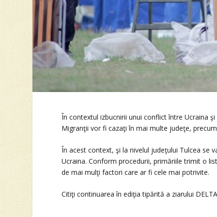
În contextul izbucnirii unui conflict între Ucraina 
Migranţii vor fi cazaţi în mai multe judeţe, precu
În acest context, şi la nivelul judeţului Tulcea se 
Ucraina. Conform procedurii, primăriile trimit o list
de mai mulţi factori care ar fi cele mai potrivite.
Citiţi continuarea în ediţia tipărită a ziarului DELTA