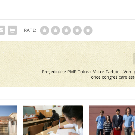
RATE:
ă
Preşedintele PMP Tulcea, Victor Tarhon: „Vom p
orice congres care est