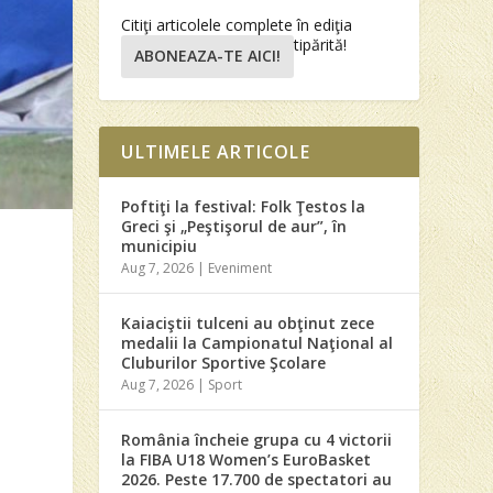
Citiţi articolele complete în ediţia
tipărită!
ABONEAZA-TE AICI!
ULTIMELE ARTICOLE
Poftiţi la festival: Folk Ţestos la
Greci şi „Peştişorul de aur”, în
municipiu
Aug 7, 2026
|
Eveniment
Kaiaciştii tulceni au obţinut zece
medalii la Campionatul Naţional al
Cluburilor Sportive Şcolare
Aug 7, 2026
|
Sport
România încheie grupa cu 4 victorii
la FIBA U18 Women’s EuroBasket
2026. Peste 17.700 de spectatori au