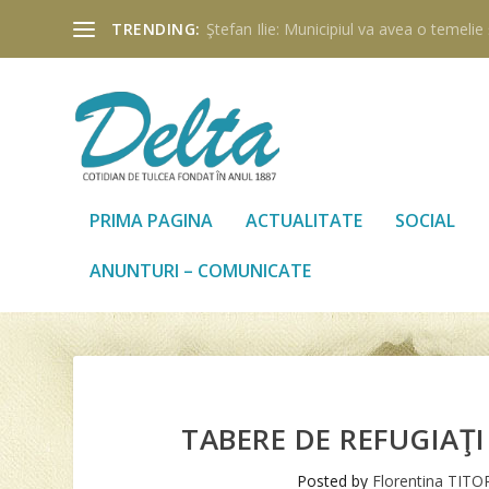
TRENDING:
Ştefan Ilie: Municipiul va avea o temelie ş
PRIMA PAGINA
ACTUALITATE
SOCIAL
ANUNTURI – COMUNICATE
TABERE DE REFUGIAŢ
Posted by
Florentina TIT