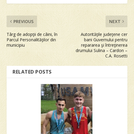
PREVIOUS
NEXT
Târg de adopţii de câini, în
Autorităţile judeţene cer
Parcul Personalităţilor din
bani Guvernului pentru
municipiu
repararea şi întreţinerea
drumului Sulina – Cardon –
C.A. Rosetti
RELATED POSTS