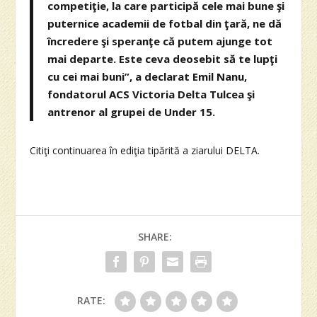
competiţie, la care participă cele mai bune şi
puternice academii de fotbal din ţară, ne dă
încredere şi speranţe că putem ajunge tot
mai departe. Este ceva deosebit să te lupţi
cu cei mai buni”, a declarat Emil Nanu,
fondatorul ACS Victoria Delta Tulcea şi
antrenor al grupei de Under 15.
Citiţi continuarea în ediţia tipărită a ziarului DELTA.
SHARE:
RATE: