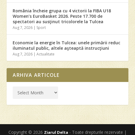
România încheie grupa cu 4 victorii la FIBA U18
Women’s EuroBasket 2026. Peste 17.700 de
spectatori au susţinut tricolorele la Tulcea
Aug 7, 2026
|
Sport
Economie la energie în Tulcea: unele primării reduc
iluminatul public, altele aşteaptă instrucţiuni
Aug 7, 2026
|
Actualitate
ARHIVA ARTICOLE
Copyright © 2026
- Toate drepturile rezervate |
Ziarul Delta