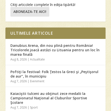
Citiţi articolele complete în ediţia tipărită!
ABONEAZA-TE AICI!
ULTIMELE ARTICOLE
Danubius Arena, din nou plină pentru România!
Tricolorele joacă astăzi cu Lituania pentru un loc în
marea finală
Aug 8, 2026
|
Actualitate
Poftiţi la festival: Folk Ţestos la Greci şi „Peştişorul
de aur”, în municipiu
Aug 7, 2026
|
Eveniment
Kaiaciştii tulceni au obţinut zece medalii la
Campionatul Naţional al Cluburilor Sportive
Şcolare
Aug 7, 2026
|
Sport