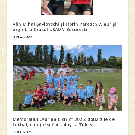
Alin Mihai Şavlovschi şi Florin Paraschiv, aur şi
argint la Crosul USAMV Bucureşti
09/04/2026
Memorialul „Adrian Cicîrîc” 2026: două zile de
fotbal, emoţie şi fair-play la Tulcea
16/06/2026