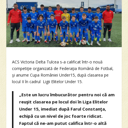
ACS Victoria Delta Tulcea s-a calificat într-o nouă
competiţie organizată de Federaţia Română de Fotbal,
şi anume Cupa României Under15, după clasarea pe
locul II în cadrul Ligii Elitelor Under 15.
„Este un lucru îmbucurător pentru noi că am
reuşit clasarea pe locul doi în Liga Elitelor
Under 15, imediat după Farul Constanţa,
echipă cu un nivel de joc foarte ridicat.
Faptul că ne-am putut califica într-o altă