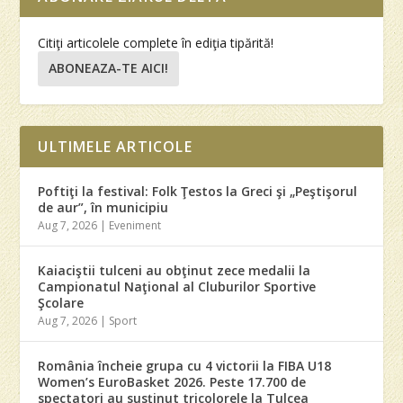
Citiţi articolele complete în ediţia tipărită!
ABONEAZA-TE AICI!
ULTIMELE ARTICOLE
Poftiţi la festival: Folk Ţestos la Greci şi „Peştişorul
de aur”, în municipiu
Aug 7, 2026
|
Eveniment
Kaiaciştii tulceni au obţinut zece medalii la
Campionatul Naţional al Cluburilor Sportive
Şcolare
Aug 7, 2026
|
Sport
România încheie grupa cu 4 victorii la FIBA U18
Women’s EuroBasket 2026. Peste 17.700 de
spectatori au susţinut tricolorele la Tulcea