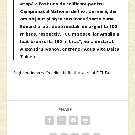
etapă a fost una de calificare pentru
Campionatul Naţional de Înot din vară, dar
am obţinut şi nişte rezultate foarte bune.
Eduard a luat două medalii de argint la 100
m bras, respectiv, 100 m spate, iar Amalia a
luat bronzul la 100 m bras”, ne-a declarat
Alexandru Ivanov, antrenor Aqua Vita Delta
Tulcea.
Citiţi continuarea în ediţia tipărită a ziarului DELTA.
SHARE: