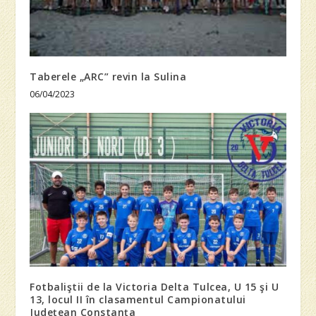
Taberele „ARC” revin la Sulina
06/04/2023
Fotbaliştii de la Victoria Delta Tulcea, U 15 şi U
13, locul II în clasamentul Campionatului
Judeţean Constanţa