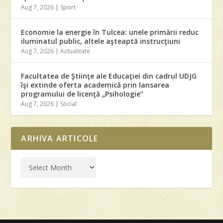
Aug 7, 2026
|
Sport
Economie la energie în Tulcea: unele primării reduc
iluminatul public, altele aşteaptă instrucţiuni
Aug 7, 2026
|
Actualitate
Facultatea de Ştiinţe ale Educaţiei din cadrul UDJG
îşi extinde oferta academică prin lansarea
programului de licenţă „Psihologie”
Aug 7, 2026
|
Social
ARHIVA ARTICOLE