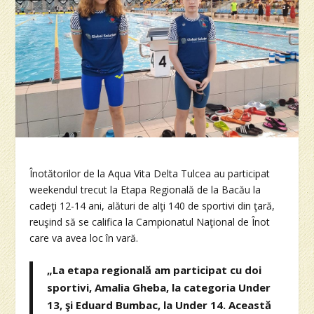
Înotătorilor de la Aqua Vita Delta Tulcea au participat
weekendul trecut la Etapa Regională de la Bacău la
cadeţi 12-14 ani, alături de alţi 140 de sportivi din ţară,
reuşind să se califica la Campionatul Naţional de Înot
care va avea loc în vară.
„La etapa regională am participat cu doi
sportivi, Amalia Gheba, la categoria Under
13, şi Eduard Bumbac, la Under 14. Această