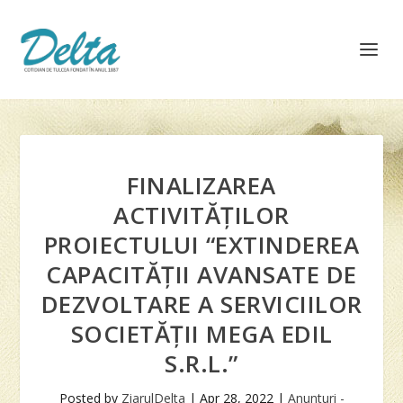
FINALIZAREA
ACTIVITĂȚILOR
PROIECTULUI “EXTINDEREA
CAPACITĂȚII AVANSATE DE
DEZVOLTARE A SERVICIILOR
SOCIETĂȚII MEGA EDIL
S.R.L.”
Posted by
ZiarulDelta
|
Apr 28, 2022
|
Anunturi -