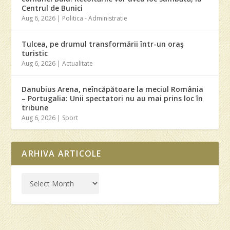
Centrul de Bunici
Aug 6, 2026
|
Politica - Administratie
Tulcea, pe drumul transformării într-un oraş
turistic
Aug 6, 2026
|
Actualitate
Danubius Arena, neîncăpătoare la meciul România
– Portugalia: Unii spectatori nu au mai prins loc în
tribune
Aug 6, 2026
|
Sport
ARHIVA ARTICOLE