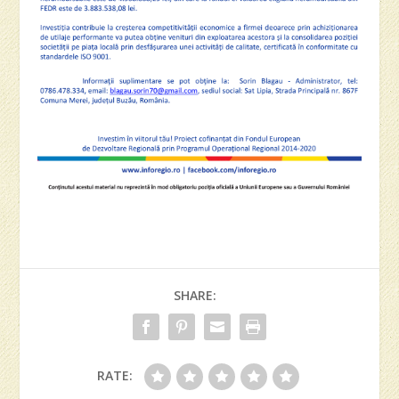
SHARE:
RATE: