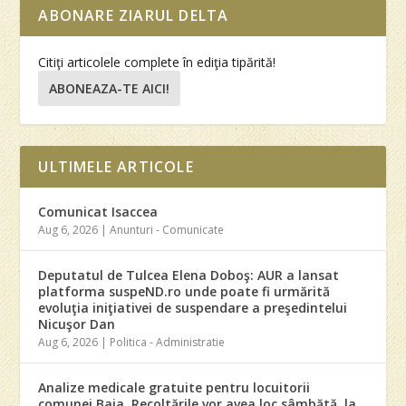
ABONARE ZIARUL DELTA
Citiţi articolele complete în ediţia tipărită!
ABONEAZA-TE AICI!
ULTIMELE ARTICOLE
Comunicat Isaccea
Aug 6, 2026
|
Anunturi - Comunicate
Deputatul de Tulcea Elena Doboş: AUR a lansat
platforma suspeND.ro unde poate fi urmărită
evoluţia iniţiativei de suspendare a preşedintelui
Nicuşor Dan
Aug 6, 2026
|
Politica - Administratie
Analize medicale gratuite pentru locuitorii
comunei Baia. Recoltările vor avea loc sâmbătă, la