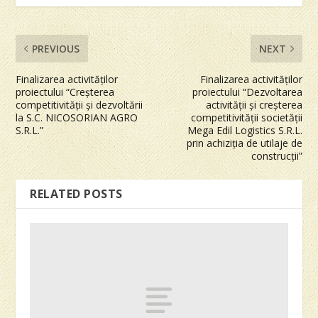
PREVIOUS
NEXT
Finalizarea activităților
Finalizarea activităților
proiectului “Creșterea
proiectului “Dezvoltarea
competitivității și dezvoltării
activității și creșterea
la S.C. NICOSORIAN AGRO
competitivității societății
S.R.L.”
Mega Edil Logistics S.R.L.
prin achiziția de utilaje de
construcții”
RELATED POSTS