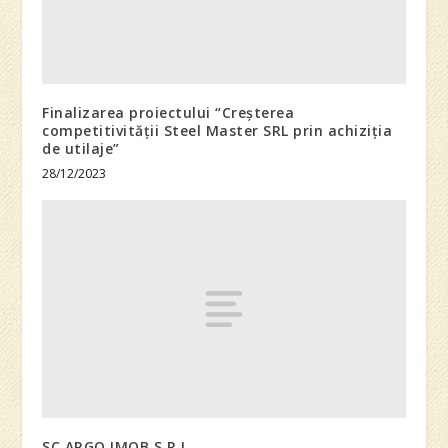
Finalizarea proiectului “Creșterea
competitivității Steel Master SRL prin achiziția
de utilaje”
28/12/2023
SC ARGO IMOB S.R.L.