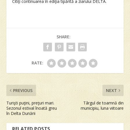
Citiţi continuarea în ediţia tipărită a ziarului DELTA.
SHARE:
RATE:
PREVIOUS
NEXT
Turişti puţini, preţuri mari.
Târgul de toamnă din
Sezonul estival înoată greu
municipiu, luna viitoare
în Delta Dunării
RELATED POSTS