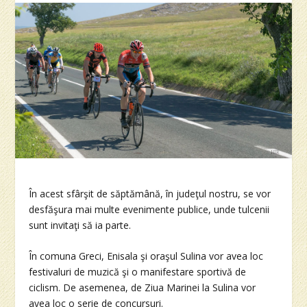
În acest sfârşit de săptămână, în judeţul nostru, se vor
desfăşura mai multe evenimente publice, unde tulcenii
sunt invitaţi să ia parte.
În comuna Greci, Enisala şi oraşul Sulina vor avea loc
festivaluri de muzică şi o manifestare sportivă de
ciclism. De asemenea, de Ziua Marinei la Sulina vor
avea loc o serie de concursuri.