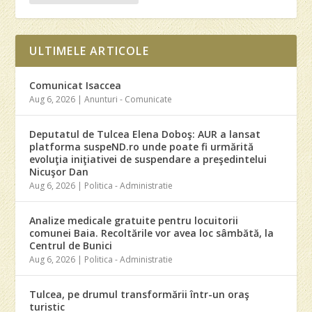
ULTIMELE ARTICOLE
Comunicat Isaccea
Aug 6, 2026
|
Anunturi - Comunicate
Deputatul de Tulcea Elena Doboş: AUR a lansat
platforma suspeND.ro unde poate fi urmărită
evoluţia iniţiativei de suspendare a preşedintelui
Nicuşor Dan
Aug 6, 2026
|
Politica - Administratie
Analize medicale gratuite pentru locuitorii
comunei Baia. Recoltările vor avea loc sâmbătă, la
Centrul de Bunici
Aug 6, 2026
|
Politica - Administratie
Tulcea, pe drumul transformării într-un oraş
turistic