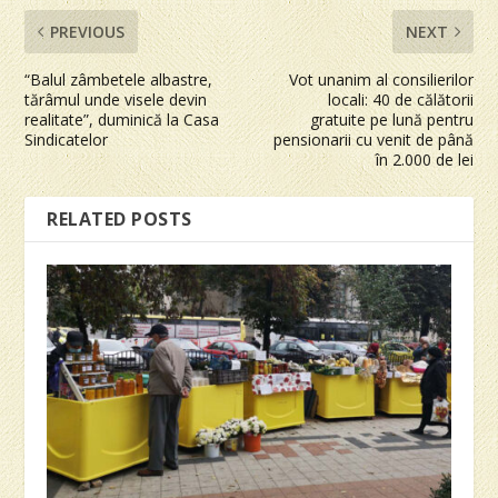
PREVIOUS
NEXT
“Balul zâmbetele albastre,
Vot unanim al consilierilor
tărâmul unde visele devin
locali: 40 de călătorii
realitate”, duminică la Casa
gratuite pe lună pentru
Sindicatelor
pensionarii cu venit de până
în 2.000 de lei
RELATED POSTS