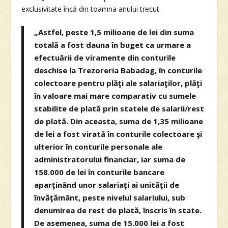
exclusivitate încă din toamna anului trecut.
„Astfel, peste 1,5 milioane de lei din suma
totală a fost dauna în buget ca urmare a
efectuării de viramente din conturile
deschise la Trezoreria Babadag, în conturile
colectoare pentru plăţi ale salariaţilor, plăţi
în valoare mai mare comparativ cu sumele
stabilite de plată prin statele de salarii/rest
de plată. Din aceasta, suma de 1,35 milioane
de lei a fost virată în conturile colectoare şi
ulterior în conturile personale ale
administratorului financiar, iar suma de
158.000 de lei în conturile bancare
aparţinând unor salariaţi ai unităţii de
învăţământ, peste nivelul salariului, sub
denumirea de rest de plată, înscris în state.
De asemenea, suma de 15.000 lei a fost