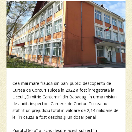
Cea mai mare fraudă din bani publici descoperită de
Curtea de Conturi Tulcea în 2022 a fost înregistrată la
Liceul „Dimitrie Cantemir” din Babadag. În urma misiunii
de audit, inspectorii Camerei de Conturi Tulcea au
stabilit un prejudiciu total în valoare de 2,14 milioane de
lei. În cauză a fost deschis şi un dosar penal.
Ziarul „Delta” a scris despre acest subiect în