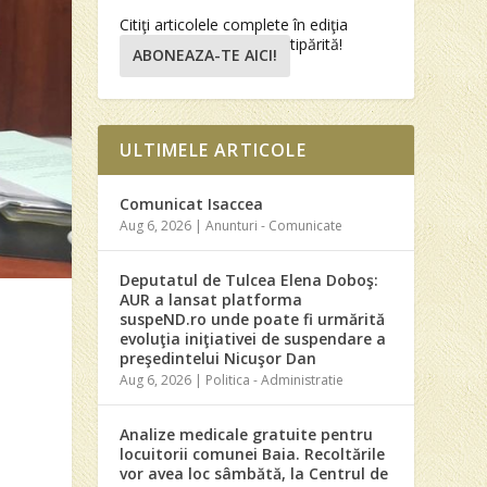
Citiţi articolele complete în ediţia
tipărită!
ABONEAZA-TE AICI!
ULTIMELE ARTICOLE
Comunicat Isaccea
Aug 6, 2026
|
Anunturi - Comunicate
Deputatul de Tulcea Elena Doboş:
AUR a lansat platforma
suspeND.ro unde poate fi urmărită
evoluţia iniţiativei de suspendare a
preşedintelui Nicuşor Dan
Aug 6, 2026
|
Politica - Administratie
Analize medicale gratuite pentru
locuitorii comunei Baia. Recoltările
vor avea loc sâmbătă, la Centrul de