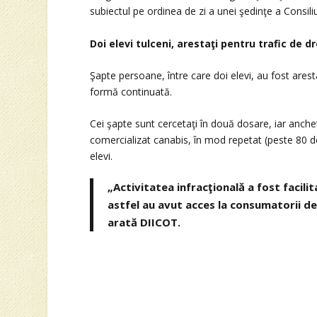
subiectul pe ordinea de zi a unei şedinţe a Consili
Doi elevi tulceni, arestaţi pentru trafic de dr
Şapte persoane, între care doi elevi, au fost arest
formă continuată.
Cei şapte sunt cercetaţi în două dosare, iar anche
comercializat canabis, în mod repetat (peste 80 de
elevi.
„Activitatea infracţională a fost facilit
astfel au avut acces la consumatorii de 
arată DIICOT.