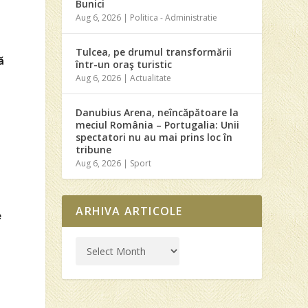
Bunici
Aug 6, 2026
|
Politica - Administratie
Tulcea, pe drumul transformării
ă
într-un oraş turistic
t
Aug 6, 2026
|
Actualitate
Danubius Arena, neîncăpătoare la
meciul România – Portugalia: Unii
spectatori nu au mai prins loc în
tribune
Aug 6, 2026
|
Sport
ARHIVA ARTICOLE
e