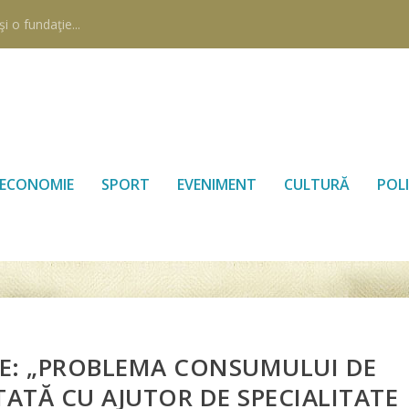
i o fundaţie...
ECONOMIE
SPORT
EVENIMENT
CULTURĂ
POLI
IE: „PROBLEMA CONSUMULUI DE
ATĂ CU AJUTOR DE SPECIALITATE