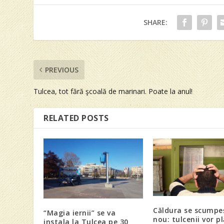
SHARE:
PREVIOUS
Tulcea, tot fără şcoală de marinari. Poate la anul!
RELATED POSTS
Căldura se scumpe
“Magia iernii” se va
nou: tulcenii vor pl
instala la Tulcea pe 30