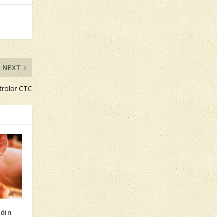
NEXT
trolor CTC
 din