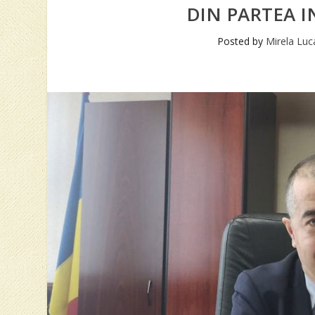
DIN PARTEA I
Posted by
Mirela Luc