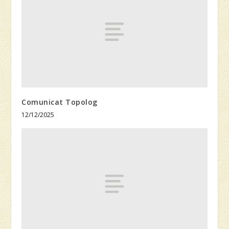
Comunicat Topolog
12/12/2025