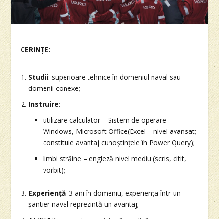
CERINȚE:
Studii
: superioare tehnice în domeniul naval sau
domenii conexe;
Instruire
:
utilizare calculator – Sistem de operare
Windows, Microsoft Office(Excel – nivel avansat;
constituie avantaj cunoștințele în Power Query);
limbi străine – engleză nivel mediu (scris, citit,
vorbit);
Experienţă
: 3 ani în domeniu, experiența într-un
șantier naval reprezintă un avantaj;