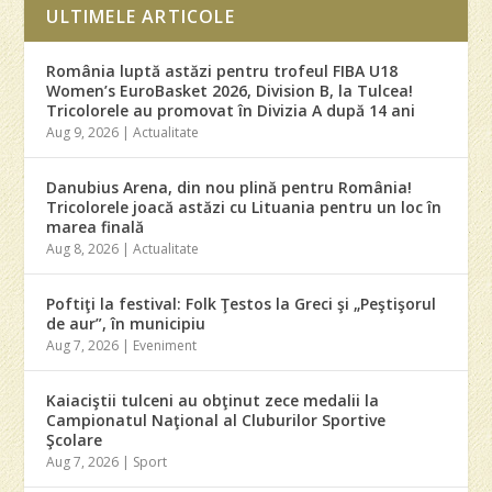
ULTIMELE ARTICOLE
România luptă astăzi pentru trofeul FIBA U18
Women’s EuroBasket 2026, Division B, la Tulcea!
Tricolorele au promovat în Divizia A după 14 ani
Aug 9, 2026
|
Actualitate
Danubius Arena, din nou plină pentru România!
Tricolorele joacă astăzi cu Lituania pentru un loc în
marea finală
Aug 8, 2026
|
Actualitate
Poftiţi la festival: Folk Ţestos la Greci şi „Peştişorul
de aur”, în municipiu
Aug 7, 2026
|
Eveniment
Kaiaciştii tulceni au obţinut zece medalii la
Campionatul Naţional al Cluburilor Sportive
Şcolare
Aug 7, 2026
|
Sport