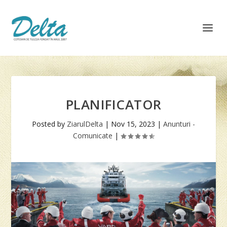
PLANIFICATOR
Posted by
ZiarulDelta
|
Nov 15, 2023
|
Anunturi -
Comunicate
|