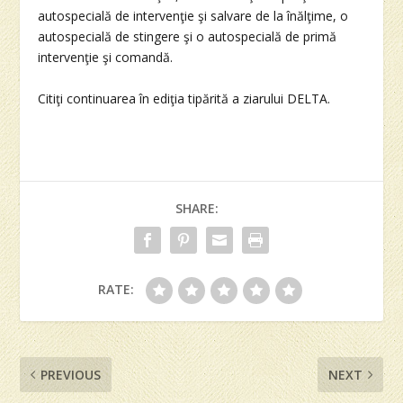
autospecială de intervenţie şi salvare de la înălţime, o
autospecială de stingere şi o autospecială de primă
intervenţie şi comandă.
Citiţi continuarea în ediţia tipărită a ziarului DELTA.
SHARE:
RATE:
PREVIOUS
NEXT