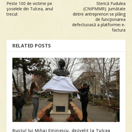
Peste 100 de victime pe
Sterică Fudulea
şoselele din Tulcea, anul
(CNIPMMR): Jumătate
trecut
dintre antreprenori se plâng
de funcţionarea
defectuoasă a platformei e-
factura
RELATED POSTS
Bustul lui Mihai Eminescu, dezvelit la Tulcea