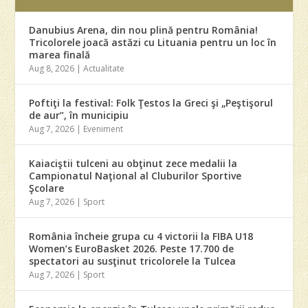
Danubius Arena, din nou plină pentru România!
Tricolorele joacă astăzi cu Lituania pentru un loc în
marea finală
Aug 8, 2026
|
Actualitate
Poftiţi la festival: Folk Ţestos la Greci şi „Peştişorul
de aur”, în municipiu
Aug 7, 2026
|
Eveniment
Kaiaciştii tulceni au obţinut zece medalii la
Campionatul Naţional al Cluburilor Sportive
Şcolare
Aug 7, 2026
|
Sport
România încheie grupa cu 4 victorii la FIBA U18
Women’s EuroBasket 2026. Peste 17.700 de
spectatori au susţinut tricolorele la Tulcea
Aug 7, 2026
|
Sport