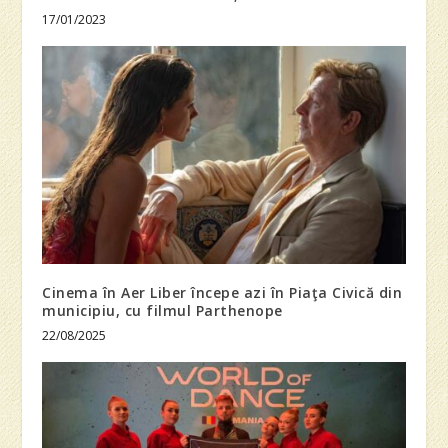
17/01/2023
Cinema în Aer Liber începe azi în Piaţa Civică din
municipiu, cu filmul Parthenope
22/08/2025