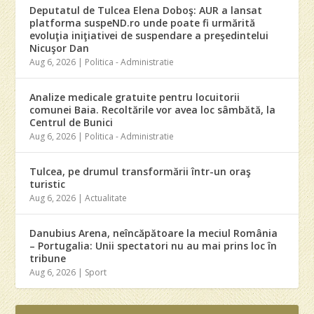
Deputatul de Tulcea Elena Doboş: AUR a lansat
platforma suspeND.ro unde poate fi urmărită
evoluţia iniţiativei de suspendare a preşedintelui
Nicuşor Dan
Aug 6, 2026
|
Politica - Administratie
Analize medicale gratuite pentru locuitorii
comunei Baia. Recoltările vor avea loc sâmbătă, la
Centrul de Bunici
Aug 6, 2026
|
Politica - Administratie
Tulcea, pe drumul transformării într-un oraş
turistic
Aug 6, 2026
|
Actualitate
Danubius Arena, neîncăpătoare la meciul România
– Portugalia: Unii spectatori nu au mai prins loc în
tribune
Aug 6, 2026
|
Sport