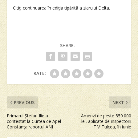
Citiţi continuarea în ediţia tipărită a ziarului Delta.
SHARE:
RATE:
PREVIOUS
NEXT
Primarul Ştefan Ilie a
Amenzi de peste 550.000
contestat la Curtea de Apel
lei, aplicate de inspectorii
Constanţa raportul ANI
ITM Tulcea, în iunie