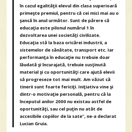
în cazul egalităţii elevul din clasa superioară
primeşte premiul, pentru că cei mici mai au o
şansă în anul următor. Sunt de părere că
educaţia este pilonul numărul 1 în
dezvoltarea unei societăţi civilizate.
Educaţia stă la baza oricărei industrii, a
sistemelor de sănătate, transport etc. Iar
performanţa în educaţie nu trebuie doar
lăudată şi încurajată, trebuie susţinută
material şi cu oportunităţi care ajută elevii
să progreseze tot mai mult. Am văzut că
tinerii sunt foarte fericiţi. Iniţiativa vine şi
dintr-o motivaţie personală, pentru că la
începutul anilor 2000 nu existau astfel de
oportunităţi, sau cel puţin nu atât de
accesibile copiilor de la sate”, ne-a declarat
Lucian Gruia.