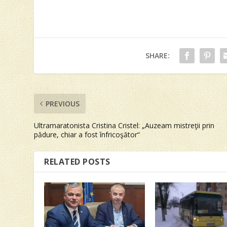
SHARE:
PREVIOUS
Ultramaratonista Cristina Cristel: „Auzeam mistreţii prin
pădure, chiar a fost înfricoşător“
RELATED POSTS