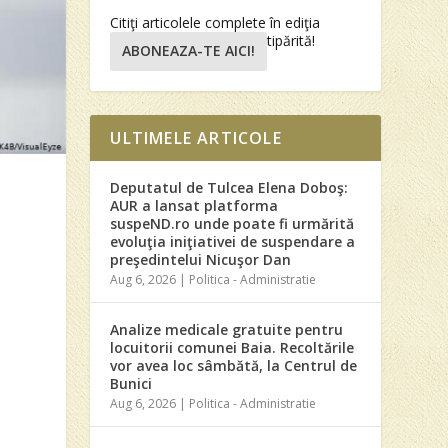
Citiţi articolele complete în ediţia
tipărită!
ABONEAZA-TE AICI!
ULTIMELE ARTICOLE
Deputatul de Tulcea Elena Doboş:
AUR a lansat platforma
suspeND.ro unde poate fi urmărită
evoluţia iniţiativei de suspendare a
preşedintelui Nicuşor Dan
Aug 6, 2026
|
Politica - Administratie
Analize medicale gratuite pentru
locuitorii comunei Baia. Recoltările
vor avea loc sâmbătă, la Centrul de
Bunici
Aug 6, 2026
|
Politica - Administratie