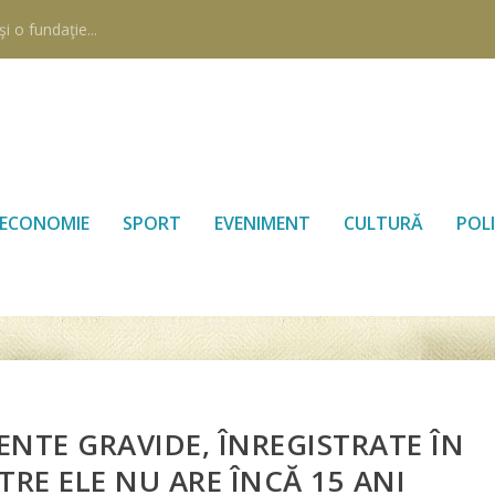
i o fundaţie...
ECONOMIE
SPORT
EVENIMENT
CULTURĂ
POLI
ENTE GRAVIDE, ÎNREGISTRATE ÎN
TRE ELE NU ARE ÎNCĂ 15 ANI