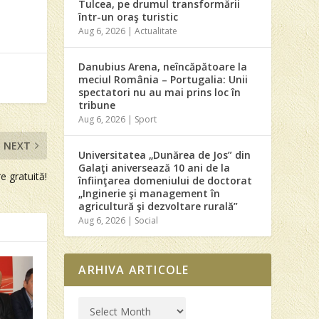
Tulcea, pe drumul transformării
într-un oraş turistic
Aug 6, 2026
|
Actualitate
Danubius Arena, neîncăpătoare la
meciul România – Portugalia: Unii
spectatori nu au mai prins loc în
tribune
Aug 6, 2026
|
Sport
NEXT
Universitatea „Dunărea de Jos” din
Galaţi aniversează 10 ani de la
e gratuită!
înfiinţarea domeniului de doctorat
„Inginerie şi management în
agricultură şi dezvoltare rurală”
Aug 6, 2026
|
Social
ARHIVA ARTICOLE