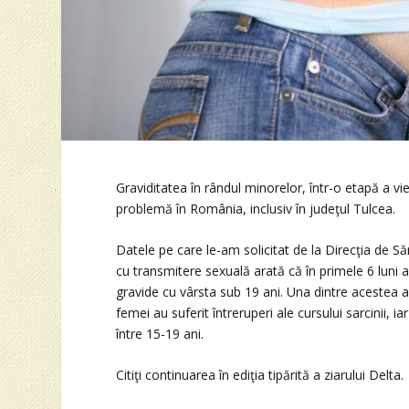
Graviditatea în rândul minorelor, într-o etapă a vie
problemă în România, inclusiv în judeţul Tulcea.
Datele pe care le-am solicitat de la Direcţia de S
cu transmitere sexuală arată că în primele 6 luni a
gravide cu vârsta sub 19 ani. Una dintre acestea a
femei au suferit întreruperi ale cursului sarcinii, i
între 15-19 ani.
Citiţi continuarea în ediţia tipărită a ziarului Delta.