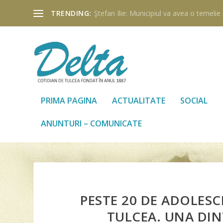
TRENDING:
Ştefan Ilie: Municipiul va avea o temelie ş
PRIMA PAGINA
ACTUALITATE
SOCIAL
ANUNTURI – COMUNICATE
PESTE 20 DE ADOLESC
TULCEA. UNA DIN