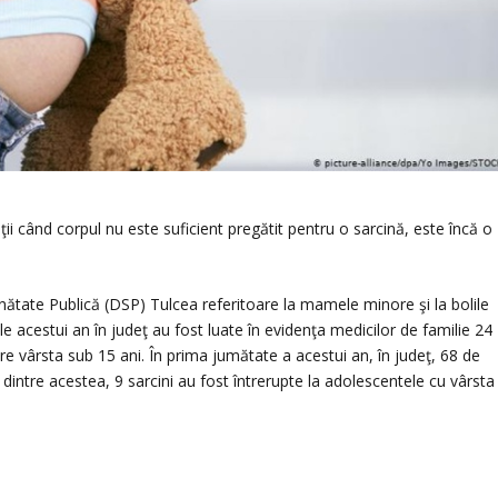
ţii când corpul nu este suficient pregătit pentru o sarcină, este încă o
ănătate Publică (DSP) Tulcea referitoare la mamele minore şi la bolile
le acestui an în judeţ au fost luate în evidenţa medicilor de familie 24
re vârsta sub 15 ani. În prima jumătate a acestui an, în judeţ, 68 de
ar dintre acestea, 9 sarcini au fost întrerupte la adolescentele cu vârsta