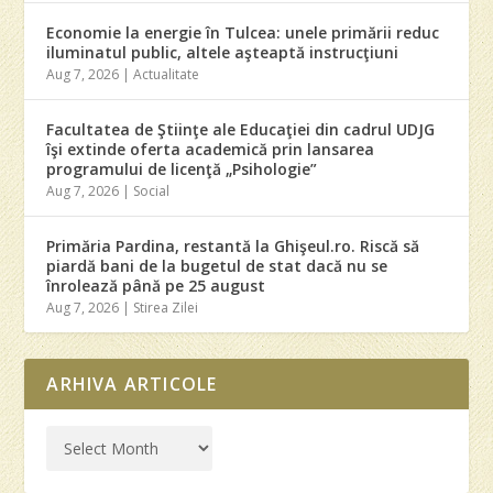
Economie la energie în Tulcea: unele primării reduc
iluminatul public, altele aşteaptă instrucţiuni
Aug 7, 2026
|
Actualitate
Facultatea de Ştiinţe ale Educaţiei din cadrul UDJG
îşi extinde oferta academică prin lansarea
programului de licenţă „Psihologie”
Aug 7, 2026
|
Social
Primăria Pardina, restantă la Ghişeul.ro. Riscă să
piardă bani de la bugetul de stat dacă nu se
înrolează până pe 25 august
Aug 7, 2026
|
Stirea Zilei
ARHIVA ARTICOLE