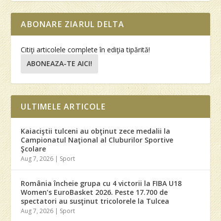
ABONARE ZIARUL DELTA
Citiţi articolele complete în ediţia tipărită!
ABONEAZA-TE AICI!
ULTIMELE ARTICOLE
Kaiaciştii tulceni au obţinut zece medalii la
Campionatul Naţional al Cluburilor Sportive
Şcolare
Aug 7, 2026
|
Sport
România încheie grupa cu 4 victorii la FIBA U18
Women’s EuroBasket 2026. Peste 17.700 de
spectatori au susţinut tricolorele la Tulcea
Aug 7, 2026
|
Sport