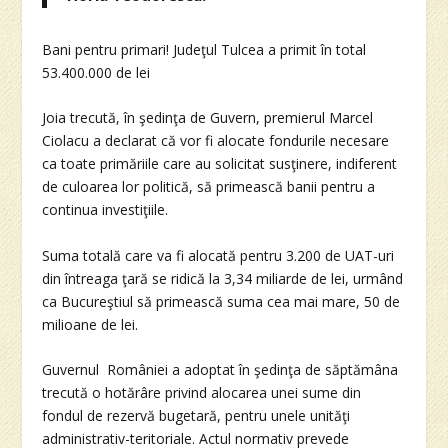
Bani pentru primari! Judeţul Tulcea a primit în total
53.400.000 de lei
Joia trecută, în şedinţa de Guvern, premierul Marcel
Ciolacu a declarat că vor fi alocate fondurile necesare
ca toate primăriile care au solicitat susţinere, indiferent
de culoarea lor politică, să primească banii pentru a
continua investiţiile.
Suma totală care va fi alocată pentru 3.200 de UAT-uri
din întreaga ţară se ridică la 3,34 miliarde de lei, urmând
ca Bucureştiul să primească suma cea mai mare, 50 de
milioane de lei.
Guvernul României a adoptat în şedinţa de săptămâna
trecută o hotărâre privind alocarea unei sume din
fondul de rezervă bugetară, pentru unele unităţi
administrativ-teritoriale. Actul normativ prevede