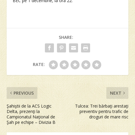
BEC pe 1 decembrie, la ora 22.
SHARE:
RATE:
PREVIOUS
NEXT
Şahiştii de la ACS Logic
Tulcea: Trei bărbaţi arestaţi
Delta, prezenţi la
preventiv pentru trafic de
Campionatul Naţional de
droguri de mare risc
Şah pe echipe – Divizia B