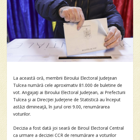
La această oră, membrii Biroului Electoral Judeţean
Tulcea numără cele aproximativ 81.000 de buletine de
vot. Angajaţi ai Biroului Electoral Judeţean, ai Prefecturii
Tulcea şi ai Direcţiei Judeţene de Statistică au început
astăzi dimineaţă, în jurul orei 9.00, renumărarea
voturilor.
Decizia a fost dată joi seară de Biroul Electoral Central
ca urmare a deciziei CCR de renumărare a voturilor