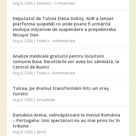
Aug 6, 2026
|
Anunturi - Comunicate
Deputatul de Tulcea Elena Doboş: AUR a lansat
platforma suspeND.ro unde poate fi urmărită
evoluţia iniţiativei de suspendare a preşedintelui
Nicuşor Dan
Aug 6, 2026
|
Politica - Administratie
Analize medicale gratuite pentru locuitorii
comunei Baia. Recoltările vor avea loc sâmbătă, la
Centrul de Bunici
Aug 6, 2026
|
Politica - Administratie
Tulcea, pe drumul transformării într-un oraş
turistic
Aug 6, 2026
|
Actualitate
Danubius Arena, neîncăpătoare la meciul România
– Portugalia: Unii spectatori nu au mai prins loc în
tribune
Aug 6, 2026
|
Sport