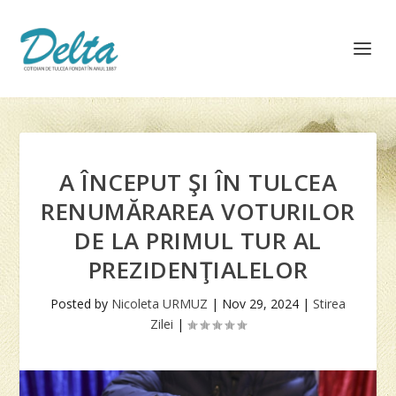
A ÎNCEPUT ŞI ÎN TULCEA
RENUMĂRAREA VOTURILOR
DE LA PRIMUL TUR AL
PREZIDENŢIALELOR
Posted by
Nicoleta URMUZ
|
Nov 29, 2024
|
Stirea
Zilei
|