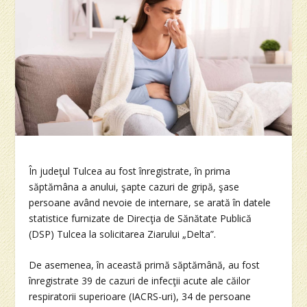
În judeţul Tulcea au fost înregistrate, în prima
săptămâna a anului, şapte cazuri de gripă, şase
persoane având nevoie de internare, se arată în datele
statistice furnizate de Direcţia de Sănătate Publică
(DSP) Tulcea la solicitarea Ziarului „Delta”.
De asemenea, în această primă săptămână, au fost
înregistrate 39 de cazuri de infecţii acute ale căilor
respiratorii superioare (IACRS-uri), 34 de persoane