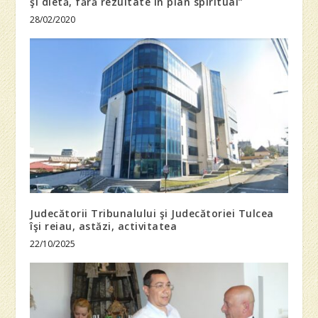
şi dietă, fără rezultate în plan spiritual”
28/02/2020
Judecătorii Tribunalului şi Judecătoriei Tulcea
îşi reiau, astăzi, activitatea
22/10/2025