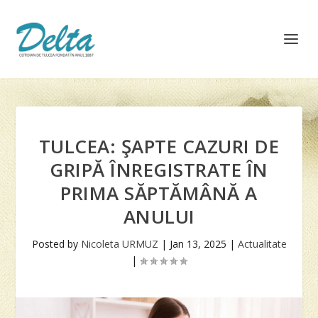
TULCEA: ŞAPTE CAZURI DE
GRIPĂ ÎNREGISTRATE ÎN
PRIMA SĂPTĂMÂNĂ A
ANULUI
Posted by
Nicoleta URMUZ
|
Jan 13, 2025
|
Actualitate
|