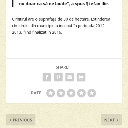
nu doar ca să ne laude”, a spus Ştefan Ilie.
Cimitirul are o suprafaţă de 30 de hectare. Extinderea
cimitirului din municipiu a început în perioada 2012-
2013, fiind finalizat în 2016.
SHARE:
RATE:
PREVIOUS
NEXT