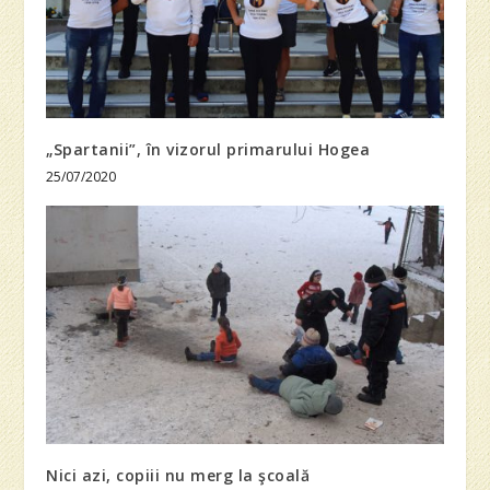
„Spartanii”, în vizorul primarului Hogea
25/07/2020
Nici azi, copiii nu merg la şcoală