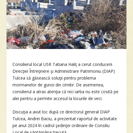
Consilierul local USR Tatiana Haliţ a cerut conducerii
Direcţiei Întreţinere şi Administrare Patrimoniu (DIAP)
Tulcea să găsească soluţii pentru problema
mormanelor de gunoi din cimitir. De asemenea,
consilierul a atras atenţia că nici iarba nu este cosită pe
alei pentru a permite accesul la locurile de veci.
Discuţia a avut loc după ce directorul general DIAP
Tulcea, Andrei Baciu, a prezentat raportul de activitate
pe anul 2024 în cadrul şedinţei ordinare de Consiliu
Local de săptămâna trecută.