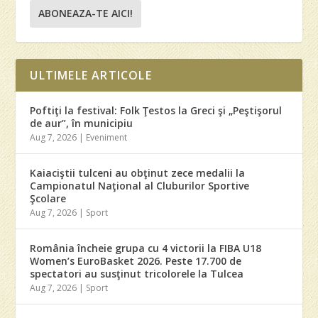
ABONEAZA-TE AICI!
ULTIMELE ARTICOLE
Poftiţi la festival: Folk Ţestos la Greci şi „Peştişorul
de aur”, în municipiu
Aug 7, 2026
|
Eveniment
Kaiaciştii tulceni au obţinut zece medalii la
Campionatul Naţional al Cluburilor Sportive
Şcolare
Aug 7, 2026
|
Sport
România încheie grupa cu 4 victorii la FIBA U18
Women’s EuroBasket 2026. Peste 17.700 de
spectatori au susţinut tricolorele la Tulcea
Aug 7, 2026
|
Sport