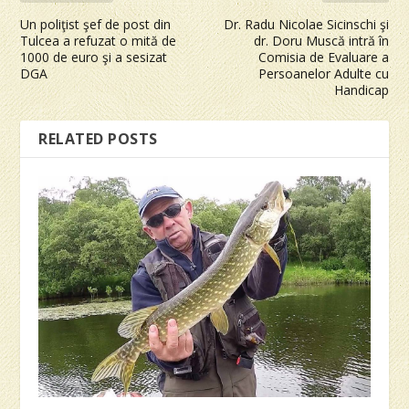
Un poliţist şef de post din
Dr. Radu Nicolae Sicinschi şi
Tulcea a refuzat o mită de
dr. Doru Muscă intră în
1000 de euro şi a sesizat
Comisia de Evaluare a
DGA
Persoanelor Adulte cu
Handicap
RELATED POSTS