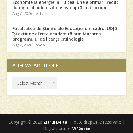
Economie la energie în Tulcea: unele primării reduc
iluminatul public, altele aşteaptă instrucţiuni
Aug 7, 2026
|
Actualitate
Facultatea de Ştiinţe ale Educaţiei din cadrul UDJG
îşi extinde oferta academică prin lansarea
programului de licenţă „Psihologie”
Aug 7, 2026
|
Social
ARHIVA ARTICOLE
Copyright © 2026
- Toate drepturile rezervate |
Ziarul Delta
Digital partner:
WP2date