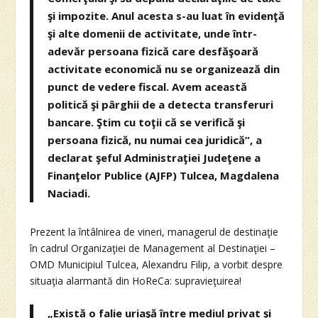
şi impozite. Anul acesta s-au luat în evidenţă
şi alte domenii de activitate, unde într-
adevăr persoana fizică care desfăşoară
activitate economică nu se organizează din
punct de vedere fiscal. Avem această
politică şi pârghii de a detecta transferuri
bancare. Ştim cu toţii că se verifică şi
persoana fizică, nu numai cea juridică”, a
declarat şeful Administraţiei Judeţene a
Finanţelor Publice (AJFP) Tulcea, Magdalena
Naciadi.
Prezent la întâlnirea de vineri, managerul de destinaţie
în cadrul Organizaţiei de Management al Destinaţiei –
OMD Municipiul Tulcea, Alexandru Filip, a vorbit despre
situaţia alarmantă din HoReCa: supravieţuirea!
„Există o falie uriaşă între mediul privat şi