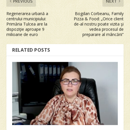
PREVIOUS
NEXT
Regenerarea urbană a
Bogdan Corbeanu, Family
centrului municipiului:
Pizza & Food: „Orice client
Primăria Tulcea are la
de-al nostru poate vizita şi
dispoziţie aproape 9
vedea procesul de
milioane de euro
preparare al mâncării”
RELATED POSTS