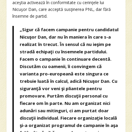
aceştia activează în conformitate cu cerinţele lui
Nicuşor Dan, care acceptă susţinerea PNL, dar fără
însemne de partid.
„Sigur că facem campanie pentru candidatul
Nicuşor Dan, dar nu în maniera în care s-a
realizat în trecut. În sensul că nu ieşim pe
stradă echipaţi cu însemnele partidului.
Facem o campanie în continuare decentă.
Discutăm cu oamenii, îi convingem că
varianta pro-europeană este singura ce
trebuie luată în calcul, adică Nicuşor Dan. Cu
siguranţă vor veni şi pliantele pentru
promovare. Purtăm discuţii personal cu
fiecare om în parte. Nu am organizat nici
adunări sau mitinguri, ci am purtat doar
discuţii individual. Fiecare organizaţie locală
şi-a organizat programul de campanie în aşa