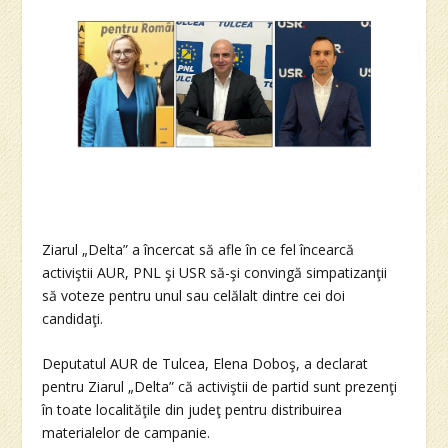
Ziarul „Delta” a încercat să afle în ce fel încearcă
activiştii AUR, PNL şi USR să-şi convingă simpatizanţii
să voteze pentru unul sau celălalt dintre cei doi
candidaţi.
Deputatul AUR de Tulcea, Elena Doboş, a declarat
pentru Ziarul „Delta” că activiştii de partid sunt prezenţi
în toate localităţile din judeţ pentru distribuirea
materialelor de campanie.