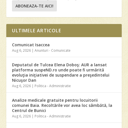
ABONEAZA-TE AICI!
ULTIMELE ARTICOLE
Comunicat Isaccea
Aug 6, 2026
|
Anunturi - Comunicate
Deputatul de Tulcea Elena Doboş: AUR a lansat
platforma suspeND.ro unde poate fi urmărită
evoluţia iniţiativei de suspendare a preşedintelui
Nicuşor Dan
Aug 6, 2026
|
Politica - Administratie
Analize medicale gratuite pentru locuitorii
comunei Baia. Recoltările vor avea loc sâmbătă, la
Centrul de Bunici
Aug 6, 2026
|
Politica - Administratie