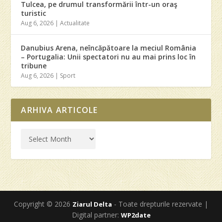
Tulcea, pe drumul transformării într-un oraş
turistic
Aug 6, 2026
|
Actualitate
Danubius Arena, neîncăpătoare la meciul România
– Portugalia: Unii spectatori nu au mai prins loc în
tribune
Aug 6, 2026
|
Sport
ARHIVA ARTICOLE
Copyright © 2026
- Toate drepturile rezervate |
Ziarul Delta
Digital partner:
WP2date