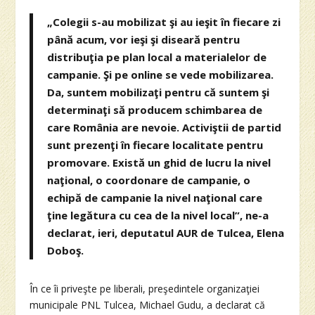
„Colegii s-au mobilizat şi au ieşit în fiecare zi
până acum, vor ieşi şi diseară pentru
distribuţia pe plan local a materialelor de
campanie. Şi pe online se vede mobilizarea.
Da, suntem mobilizaţi pentru că suntem şi
determinaţi să producem schimbarea de
care România are nevoie. Activiştii de partid
sunt prezenţi în fiecare localitate pentru
promovare. Există un ghid de lucru la nivel
naţional, o coordonare de campanie, o
echipă de campanie la nivel naţional care
ţine legătura cu cea de la nivel local”, ne-a
declarat, ieri, deputatul AUR de Tulcea, Elena
Doboş.
În ce îi priveşte pe liberali, preşedintele organizaţiei
municipale PNL Tulcea, Michael Gudu, a declarat că