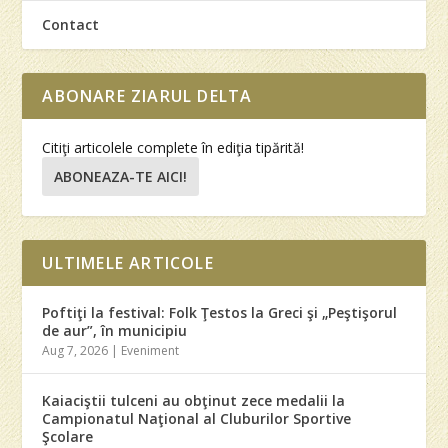
Contact
ABONARE ZIARUL DELTA
Citiţi articolele complete în ediţia tipărită!
ABONEAZA-TE AICI!
ULTIMELE ARTICOLE
Poftiţi la festival: Folk Ţestos la Greci şi „Peştişorul
de aur”, în municipiu
Aug 7, 2026
|
Eveniment
Kaiaciştii tulceni au obţinut zece medalii la
Campionatul Naţional al Cluburilor Sportive
Şcolare