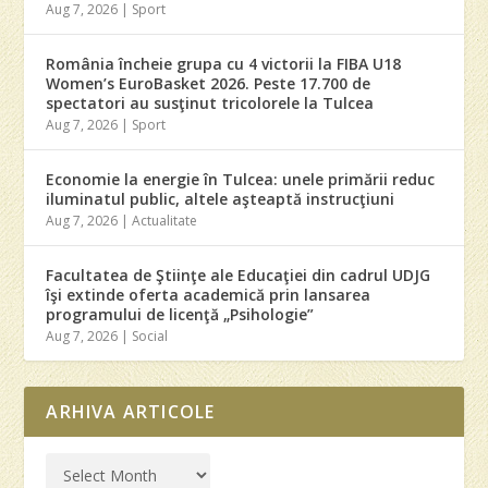
Aug 7, 2026
|
Sport
România încheie grupa cu 4 victorii la FIBA U18
Women’s EuroBasket 2026. Peste 17.700 de
spectatori au susţinut tricolorele la Tulcea
Aug 7, 2026
|
Sport
Economie la energie în Tulcea: unele primării reduc
iluminatul public, altele aşteaptă instrucţiuni
Aug 7, 2026
|
Actualitate
Facultatea de Ştiinţe ale Educaţiei din cadrul UDJG
îşi extinde oferta academică prin lansarea
programului de licenţă „Psihologie”
Aug 7, 2026
|
Social
ARHIVA ARTICOLE