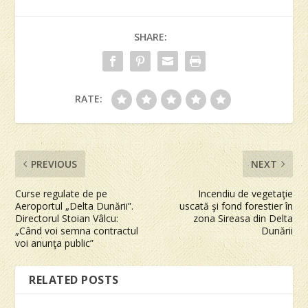
SHARE:
RATE:
PREVIOUS
NEXT
Curse regulate de pe
Incendiu de vegetaţie
Aeroportul „Delta Dunării”.
uscată şi fond forestier în
Directorul Stoian Vâlcu:
zona Sireasa din Delta
„Când voi semna contractul
Dunării
voi anunţa public”
RELATED POSTS