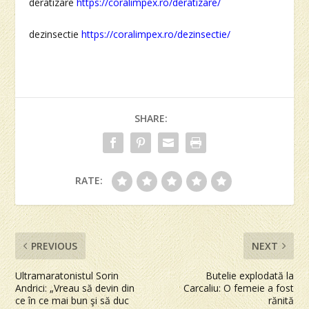
deratizare
https://coralimpex.ro/deratizare/
dezinsectie
https://coralimpex.ro/dezinsectie/
SHARE:
RATE:
PREVIOUS
NEXT
Ultramaratonistul Sorin
Butelie explodată la
Andrici: „Vreau să devin din
Carcaliu: O femeie a fost
ce în ce mai bun şi să duc
rănită