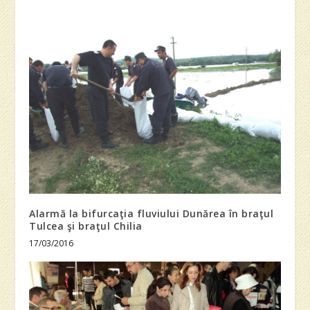
Alarmă la bifurcaţia fluviului Dunărea în braţul
Tulcea şi braţul Chilia
17/03/2016