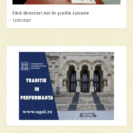
Fără directori noi în şcolile tulcene
12/01/2021