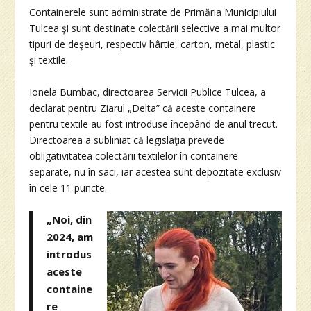
Containerele sunt administrate de Primăria Municipiului
Tulcea şi sunt destinate colectării selective a mai multor
tipuri de deşeuri, respectiv hârtie, carton, metal, plastic
şi textile.
Ionela Bumbac, directoarea Servicii Publice Tulcea, a
declarat pentru Ziarul „Delta” că aceste containere
pentru textile au fost introduse începând de anul trecut.
Directoarea a subliniat că legislaţia prevede
obligativitatea colectării textilelor în containere
separate, nu în saci, iar acestea sunt depozitate exclusiv
în cele 11 puncte.
„Noi, din
2024, am
introdus
aceste
containe
re