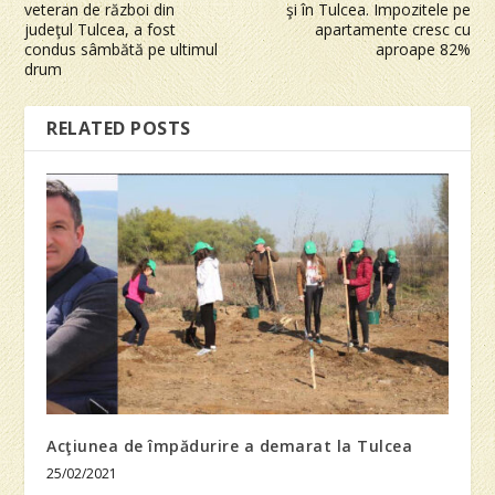
veteran de război din
şi în Tulcea. Impozitele pe
judeţul Tulcea, a fost
apartamente cresc cu
condus sâmbătă pe ultimul
aproape 82%
drum
RELATED POSTS
Acţiunea de împădurire a demarat la Tulcea
25/02/2021