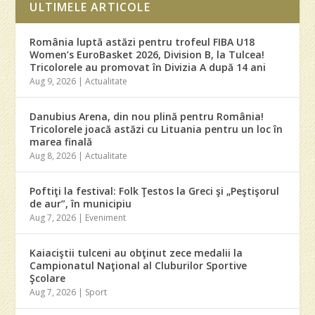
ULTIMELE ARTICOLE
România luptă astăzi pentru trofeul FIBA U18
Women’s EuroBasket 2026, Division B, la Tulcea!
Tricolorele au promovat în Divizia A după 14 ani
Aug 9, 2026
|
Actualitate
Danubius Arena, din nou plină pentru România!
Tricolorele joacă astăzi cu Lituania pentru un loc în
marea finală
Aug 8, 2026
|
Actualitate
Poftiţi la festival: Folk Ţestos la Greci şi „Peştişorul
de aur”, în municipiu
Aug 7, 2026
|
Eveniment
Kaiaciştii tulceni au obţinut zece medalii la
Campionatul Naţional al Cluburilor Sportive
Şcolare
Aug 7, 2026
|
Sport