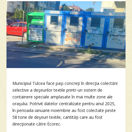
Municipiul Tulcea face paşi concreţi în direcţia colectării
selective a deşeurilor textile printr-un sistem de
containere speciale amplasate în mai multe zone ale
oraşului. Potrivit datelor centralizate pentru anul 2025,
în perioada ianuarie-noiembrie au fost colectate peste
58 tone de deşeuri textile, cantităţi care au fost
direcţionate către Ecorec.