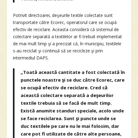
Potrivit directoarei, deşeurile textile colectate sunt
transportate către Ecorec, operatorul care se ocupă
efectiv de reciclare. Aceasta consideră că sistemul de
colectare separată a textilelor ar fi trebuit implementat
de mai mult timp şi a precizat că, în municipiu, textilele
s-au reciclat şi continuă să se recicleze şi prin
intermediul DAPS.
„Toată această cantitate a fost colectată în
punctele noastre şi se duc către Ecorec, care
se ocupă efectiv de reciclare. Cred că
această colectare separată a deşeurilor
textile trebuia să se facă de mult timp.
Există anumite standuri speciale, acolo unde
se face reciclarea. Sunt şi puncte unde se
duc textilele pe care nu le mai folosim, dar
care pot fi utilizate de către alte persoane,