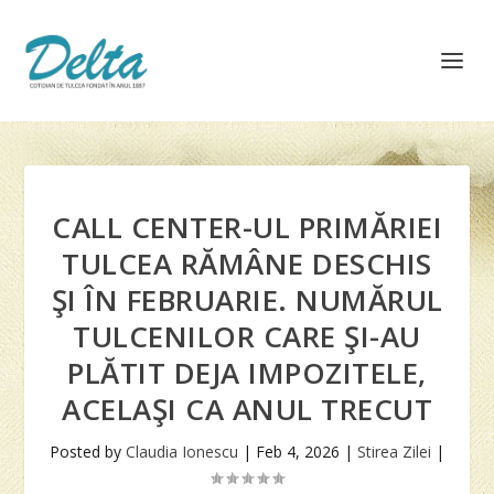
CALL CENTER-UL PRIMĂRIEI
TULCEA RĂMÂNE DESCHIS
ŞI ÎN FEBRUARIE. NUMĂRUL
TULCENILOR CARE ŞI-AU
PLĂTIT DEJA IMPOZITELE,
ACELAŞI CA ANUL TRECUT
Posted by
Claudia Ionescu
|
Feb 4, 2026
|
Stirea Zilei
|