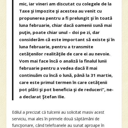
mic, iar vineri am discutat cu colegele de la
Taxe şi Impozite şi acestea au venit cu
propunerea pentru a fi prelungit şi în toată
luna februarie, chiar dacă oamenii sună mai
puţin, poate chiar unul – doi pe zi, dar
considerăm că este important să existe şi în
luna februarie, pentru a transmite
cetăţenilor realităţile de care ei au nevoie.
Vom mai face încă o analiză la finalul lunii
februarie pentru a vedea dacă îl mai
continuăm cu încă o lună, până la 31 martie,
care este primul termen în care cetăţenii
pot plăti şi pot beneficia şi de reduceri”, ne-
a declarat Ştefan Ilie.
Edilul a precizat că tulcenii au solicitat masiv acest
serviciu, mai ales în primele două săptămâni de
funcţionare, când telefoanele au sunat aproape în