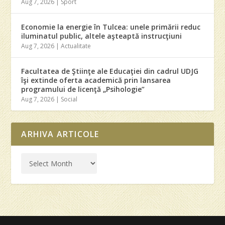
Aug 7, 2026
|
Sport
Economie la energie în Tulcea: unele primării reduc
iluminatul public, altele aşteaptă instrucţiuni
Aug 7, 2026
|
Actualitate
Facultatea de Ştiinţe ale Educaţiei din cadrul UDJG
îşi extinde oferta academică prin lansarea
programului de licenţă „Psihologie”
Aug 7, 2026
|
Social
ARHIVA ARTICOLE