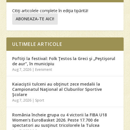
Citiţi articolele complete în ediţia tipărită!
ABONEAZA-TE AICI!
ULTIMELE ARTICOLE
Poftiţi la festival: Folk Ţestos la Greci şi „Peştişorul
de aur”, în municipiu
Aug 7, 2026
|
Eveniment
Kaiaciştii tulceni au obţinut zece medalii la
Campionatul Naţional al Cluburilor Sportive
Şcolare
Aug 7, 2026
|
Sport
România încheie grupa cu 4 victorii la FIBA U18
Women’s EuroBasket 2026. Peste 17.700 de
spectatori au susţinut tricolorele la Tulcea