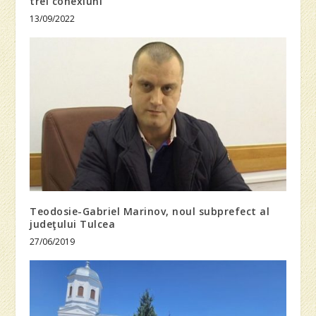
trei conexiuni
13/09/2022
Teodosie-Gabriel Marinov, noul subprefect al
judeţului Tulcea
27/06/2019