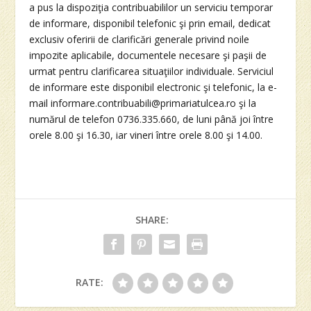
a pus la dispoziţia contribuabililor un serviciu temporar
de informare, disponibil telefonic şi prin email, dedicat
exclusiv oferirii de clarificări generale privind noile
impozite aplicabile, documentele necesare şi paşii de
urmat pentru clarificarea situaţiilor individuale. Serviciul
de informare este disponibil electronic şi telefonic, la e-
mail informare.contribuabili@primariatulcea.ro şi la
numărul de telefon 0736.335.660, de luni până joi între
orele 8.00 şi 16.30, iar vineri între orele 8.00 şi 14.00.
SHARE:
RATE: