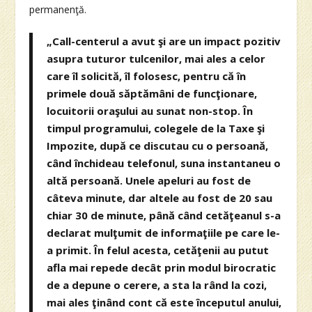
permanenţă.
„Call-centerul a avut şi are un impact pozitiv
asupra tuturor tulcenilor, mai ales a celor
care îl solicită, îl folosesc, pentru că în
primele două săptămâni de funcţionare,
locuitorii oraşului au sunat non-stop. În
timpul programului, colegele de la Taxe şi
Impozite, după ce discutau cu o persoană,
când închideau telefonul, suna instantaneu o
altă persoană. Unele apeluri au fost de
câteva minute, dar altele au fost de 20 sau
chiar 30 de minute, până când cetăţeanul s-a
declarat mulţumit de informaţiile pe care le-
a primit. În felul acesta, cetăţenii au putut
afla mai repede decât prin modul birocratic
de a depune o cerere, a sta la rând la cozi,
mai ales ţinând cont că este începutul anului,