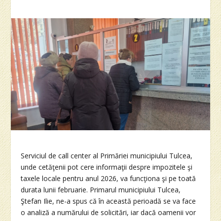
Serviciul de call center al Primăriei municipiului Tulcea,
unde cetăţenii pot cere informaţii despre impozitele şi
taxele locale pentru anul 2026, va funcţiona şi pe toată
durata lunii februarie. Primarul municipiului Tulcea,
Ştefan Ilie, ne-a spus că în această perioadă se va face
o analiză a numărului de solicitări, iar dacă oamenii vor