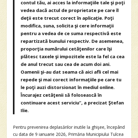
contul tău, ai acces la informaţiile tale şi poţi
vedea dacă actul de proprietate pe care îl
deţii este trecut corect în aplicaţie. Poţi
modifica, suna, solicita şi cere informaţii
pentru a vedea de ce suma respectivă este
repartizată bunului respectiv. De asemenea,
proporţia numărului cetăţenilor care îşi
plătesc taxele şi impozitele este la fel ca cea
de anul trecut sau cea de acum doi ani.
Oamenii şi-au dat seama că aici afli cel mai
repede şi mai corect informaţiile pe care tu
le poţi auzi distorsionat în mediul online.
Încurajez cetăţenii să folosească în
continuare acest serviciu”, a precizat Ştefan
Ilie.
Pentru prevenirea deplasărilor inutile la ghişee, începând
cu data de 9 ianuarie 2026, Primăria Municipiului Tulcea