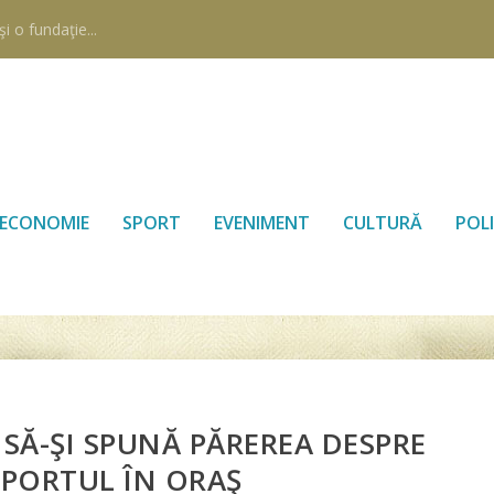
i o fundaţie...
ECONOMIE
SPORT
EVENIMENT
CULTURĂ
POLI
I SĂ-ŞI SPUNĂ PĂREREA DESPRE
PORTUL ÎN ORAŞ