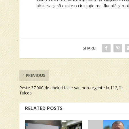
bicicleta şi să existe o circulaţie mai fluentă şi mai
SHARE:
PREVIOUS
Peste 37.000 de apeluri false sau non-urgente la 112, în
Tulcea
RELATED POSTS