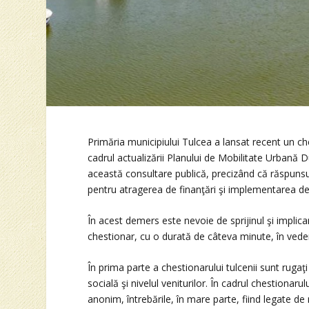
Primăria municipiului Tulcea a lansat recent un ch
cadrul actualizării Planului de Mobilitate Urbană Du
această consultare publică, precizând că răspunsur
pentru atragerea de finanţări şi implementarea de
În acest demers este nevoie de sprijinul şi implic
chestionar, cu o durată de câteva minute, în veder
În prima parte a chestionarului tulcenii sunt rugaţ
socială şi nivelul veniturilor. În cadrul chestionaru
anonim, întrebările, în mare parte, fiind legate de