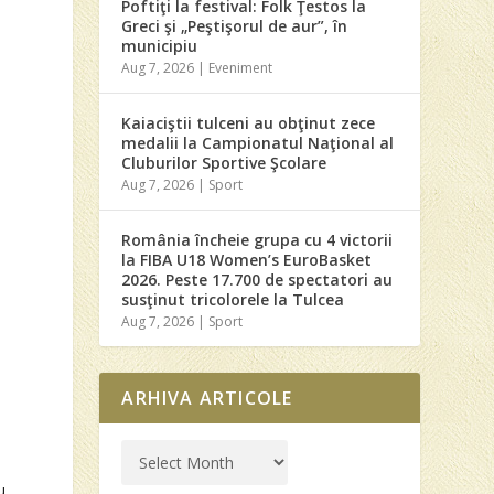
Poftiţi la festival: Folk Ţestos la
Greci şi „Peştişorul de aur”, în
municipiu
Aug 7, 2026
|
Eveniment
Kaiaciştii tulceni au obţinut zece
medalii la Campionatul Naţional al
Cluburilor Sportive Şcolare
Aug 7, 2026
|
Sport
România încheie grupa cu 4 victorii
la FIBA U18 Women’s EuroBasket
2026. Peste 17.700 de spectatori au
susţinut tricolorele la Tulcea
Aug 7, 2026
|
Sport
ARHIVA ARTICOLE
u