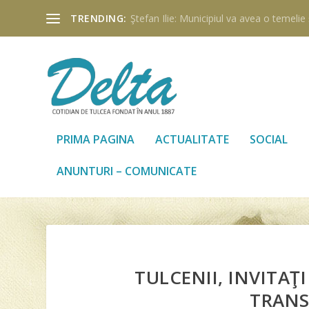
TRENDING:
Ştefan Ilie: Municipiul va avea o temelie ş
PRIMA PAGINA
ACTUALITATE
SOCIAL
ANUNTURI – COMUNICATE
TULCENII, INVITAŢ
TRANS