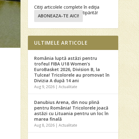
Citiţi articolele complete în ediţia
tipărită!
ABONEAZA-TE AICI!
ULTIMELE ARTICOLE
România luptă astăzi pentru
trofeul FIBA U18 Women’s
EuroBasket 2026, Division B, la
a
Tulcea! Tricolorele au promovat în
e
Divizia A după 14 ani
Aug 9, 2026
|
Actualitate
Danubius Arena, din nou plină
pentru România! Tricolorele joacă
astăzi cu Lituania pentru un loc în
marea finală
Aug 8, 2026
|
Actualitate