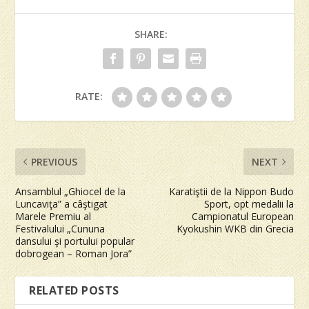
SHARE:
RATE:
PREVIOUS
NEXT
Ansamblul „Ghiocel de la
Karatiştii de la Nippon Budo
Luncaviţa” a câştigat
Sport, opt medalii la
Marele Premiu al
Campionatul European
Festivalului „Cununa
Kyokushin WKB din Grecia
dansului şi portului popular
dobrogean – Roman Jora”
RELATED POSTS