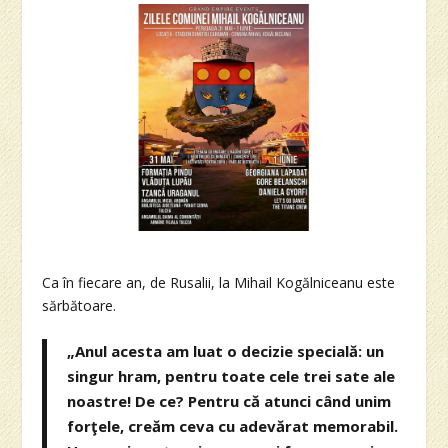
Ca în fiecare an, de Rusalii, la Mihail Kogălniceanu este
sărbătoare.
„Anul acesta am luat o decizie specială: un
singur hram, pentru toate cele trei sate ale
noastre! De ce? Pentru că atunci când unim
forţele, creăm ceva cu adevărat memorabil.