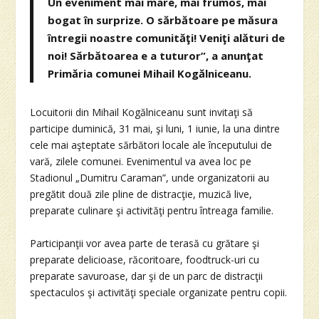
Un eveniment mai mare, mai frumos, mai
bogat în surprize. O sărbătoare pe măsura
întregii noastre comunităţi! Veniţi alături de
noi! Sărbătoarea e a tuturor”, a anunţat
Primăria comunei Mihail Kogălniceanu.
Locuitorii din Mihail Kogălniceanu sunt invitaţi să
participe duminică, 31 mai, şi luni, 1 iunie, la una dintre
cele mai aşteptate sărbători locale ale începutului de
vară, zilele comunei. Evenimentul va avea loc pe
Stadionul „Dumitru Caraman”, unde organizatorii au
pregătit două zile pline de distracţie, muzică live,
preparate culinare şi activităţi pentru întreaga familie.
Participanţii vor avea parte de terasă cu grătare şi
preparate delicioase, răcoritoare, foodtruck-uri cu
preparate savuroase, dar şi de un parc de distracţii
spectaculos şi activităţi speciale organizate pentru copii.