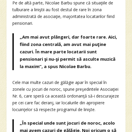
Pe de altă parte, Nicolae Barbu spune că situaţiile de
tulburare a liniştii au fost destul de rare în zona
administrată de asociaţie, majoritatea locatarilor fiind
pensionari.
„Am mai avut plângeri, dar foarte rare. Aici,
fiind zona centrală, am avut mai puţine
cazuri. În mare parte locatarii sunt
pensionari şi nu-şi permit să asculte muzică
la maxim”, a spus Nicolae Barbu.
Cele mai multe cazuri de gălăgie apar în special în
zonele cu jocuri de noroc, spune preşedintele Asociaţiei
Nr. 6, care speră ca această ordonanţă să-i descurajeze
pe cei care fac deranj, iar localurile din apropiere
locuinţelor să respecte programul de linişte.
„În special unde sunt jocuri de noroc, acolo
mai avem cazuri de gălăgie. Noi oricum o să