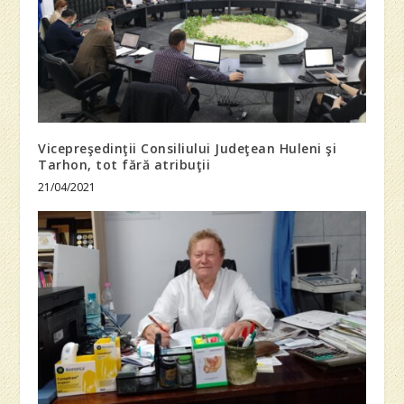
Vicepreşedinţii Consiliului Judeţean Huleni şi
Tarhon, tot fără atribuţii
21/04/2021