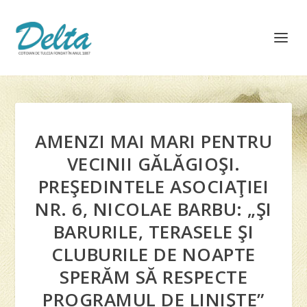
AMENZI MAI MARI PENTRU
VECINII GĂLĂGIOŞI.
PREŞEDINTELE ASOCIAŢIEI
NR. 6, NICOLAE BARBU: „ŞI
BARURILE, TERASELE ŞI
CLUBURILE DE NOAPTE
SPERĂM SĂ RESPECTE
PROGRAMUL DE LINIŞTE”