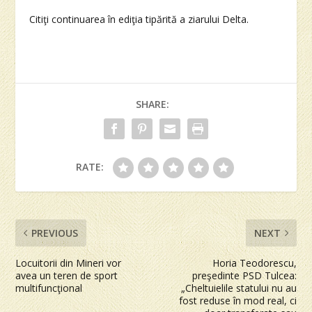
Citiţi continuarea în ediţia tipărită a ziarului Delta.
SHARE:
RATE:
PREVIOUS
NEXT
Locuitorii din Mineri vor
Horia Teodorescu,
avea un teren de sport
preşedinte PSD Tulcea:
multifuncţional
„Cheltuielile statului nu au
fost reduse în mod real, ci