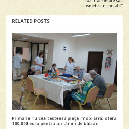
doar transferate sau
cosmetizate contabil”
RELATED POSTS
Primăria Tulcea testează piaţa imobiliară: oferă
100.000 euro pentru un cămin de bătrâni