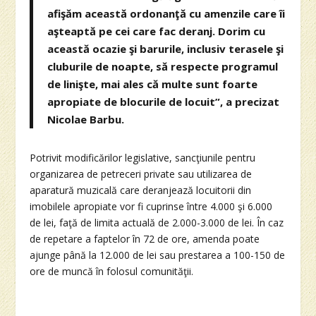
afişăm această ordonanţă cu amenzile care îi
aşteaptă pe cei care fac deranj. Dorim cu
această ocazie şi barurile, inclusiv terasele şi
cluburile de noapte, să respecte programul
de linişte, mai ales că multe sunt foarte
apropiate de blocurile de locuit”, a precizat
Nicolae Barbu.
Potrivit modificărilor legislative, sancţiunile pentru
organizarea de petreceri private sau utilizarea de
aparatură muzicală care deranjează locuitorii din
imobilele apropiate vor fi cuprinse între 4.000 şi 6.000
de lei, faţă de limita actuală de 2.000-3.000 de lei. În caz
de repetare a faptelor în 72 de ore, amenda poate
ajunge până la 12.000 de lei sau prestarea a 100-150 de
ore de muncă în folosul comunităţii.