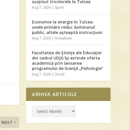
susţinut tricolorele la Tulcea
Aug 7, 2026
|
Sport
Economie la energie în Tulcea:
unele primării reduc iluminatul
public, altele aşteaptă instrucţiuni
Aug 7, 2026
|
Actualitate
Facultatea de Ştiinţe ale Educaţiei
din cadrul UDJG îşi extinde oferta
academică prin lansarea
programului de licenţă „Psihologie”
Aug 7, 2026
|
Social
ARHIVA ARTICOLE
NEXT