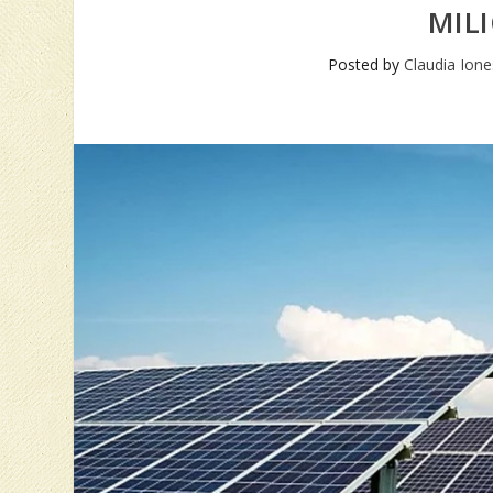
MIL
Posted by
Claudia Ion