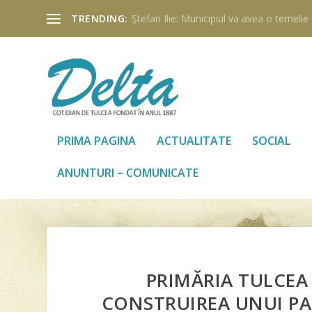
TRENDING:
Ştefan Ilie: Municipiul va avea o temelie ş
PRIMA PAGINA
ACTUALITATE
SOCIAL
ANUNTURI – COMUNICATE
PRIMĂRIA TULCEA 
CONSTRUIREA UNUI PA