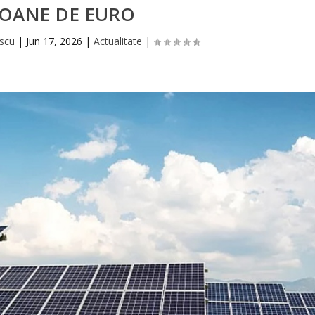
IOANE DE EURO
escu
|
Jun 17, 2026
|
Actualitate
|