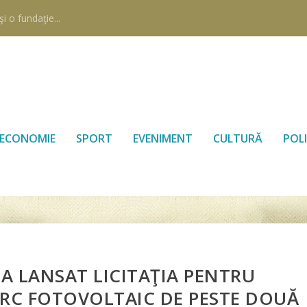
i o fundaţie...
ECONOMIE
SPORT
EVENIMENT
CULTURĂ
POLI
A LANSAT LICITAŢIA PENTRU
RC FOTOVOLTAIC DE PESTE DOUĂ