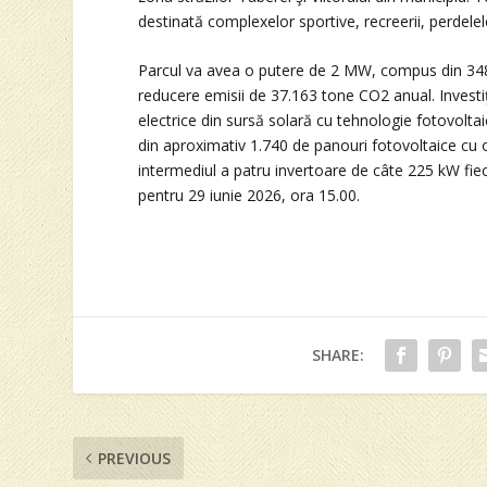
destinată complexelor sportive, recreerii, perdelelo
Parcul va avea o putere de 2 MW, compus din 348
reducere emisii de 37.163 tone CO2 anual. Investiţ
electrice din sursă solară cu tehnologie fotovolta
din aproximativ 1.740 de panouri fotovoltaice cu 
intermediul a patru invertoare de câte 225 kW fi
pentru 29 iunie 2026, ora 15.00.
SHARE:
PREVIOUS