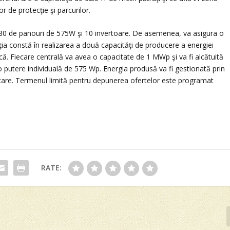
r de protecţie şi parcurilor.
0 de panouri de 575W şi 10 invertoare. De asemenea, va asigura o
ia constă în realizarea a două capacităţi de producere a energiei
ică. Fiecare centrală va avea o capacitate de 1 MWp şi va fi alcătuită
o putere individuală de 575 Wp. Energia produsă va fi gestionată prin
ecare. Termenul limită pentru depunerea ofertelor este programat
RATE: