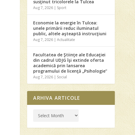
susţinut tricolorele la Tulcea
Aug 7, 2026
|
Sport
Economie la energie în Tulcea:
unele primării reduc iluminatul
public, altele aşteaptă instrucţiuni
Aug 7, 2026
|
Actualitate
Facultatea de Ştiinţe ale Educaţiei
din cadrul UDJG îşi extinde oferta
academică prin lansarea
programului de licenţă „Psihologie”
Aug 7, 2026
|
Social
ARHIVA ARTICOLE