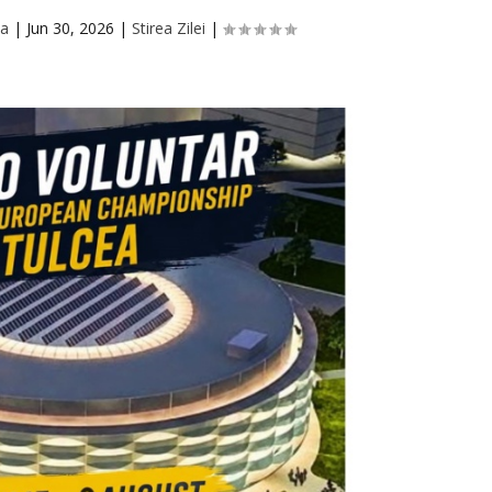
ta
|
Jun 30, 2026
|
Stirea Zilei
|