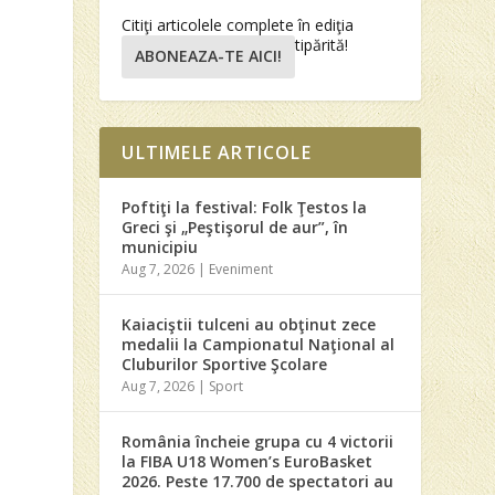
Citiţi articolele complete în ediţia
tipărită!
ABONEAZA-TE AICI!
ULTIMELE ARTICOLE
Poftiţi la festival: Folk Ţestos la
Greci şi „Peştişorul de aur”, în
municipiu
Aug 7, 2026
|
Eveniment
Kaiaciştii tulceni au obţinut zece
medalii la Campionatul Naţional al
Cluburilor Sportive Şcolare
Aug 7, 2026
|
Sport
România încheie grupa cu 4 victorii
la FIBA U18 Women’s EuroBasket
2026. Peste 17.700 de spectatori au