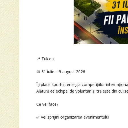
📍 Tulcea
📅 31 iulie – 9 august 2026
Îți place sportul, energia competițiilor internațio
Alătură-te echipei de voluntari și trăiește din c
Ce vei face?
✅ Vei sprijini organizarea evenimentului