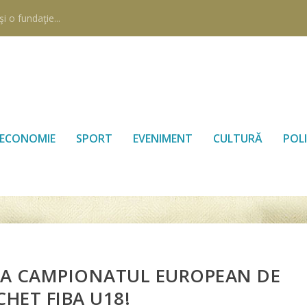
i o fundaţie...
ECONOMIE
SPORT
EVENIMENT
CULTURĂ
POLI
LA CAMPIONATUL EUROPEAN DE
CHET FIBA U18!