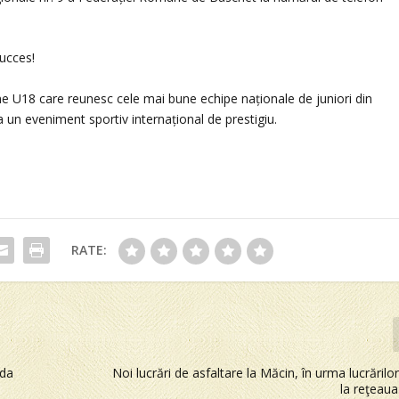
ucces!
e U18 care reunesc cele mai bune echipe naționale de juniori din
a un eveniment sportiv internațional de prestigiu.
RATE:
ada
Noi lucrări de asfaltare la Măcin, în urma lucrărilo
la reţeaua 