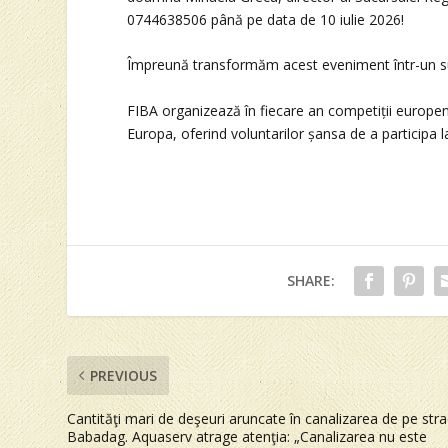
0744638506 până pe data de 10 iulie 2026!
Împreună transformăm acest eveniment într-un s
FIBA organizează în fiecare an competiții europen
Europa, oferind voluntarilor șansa de a participa l
SHARE:
PREVIOUS
Cantităţi mari de deşeuri aruncate în canalizarea de pe str
Babadag. Aquaserv atrage atenţia: „Canalizarea nu este