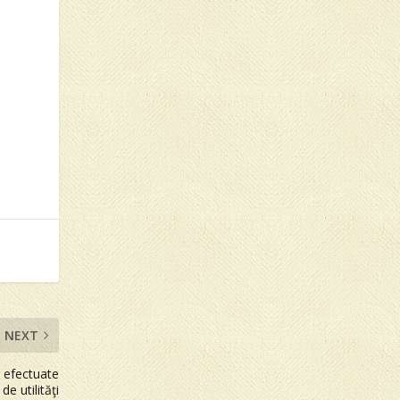
NEXT
r efectuate
de utilităţi