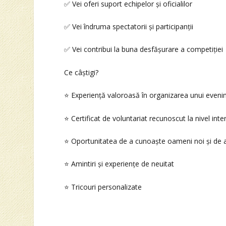
✅ Vei oferi suport echipelor și oficialilor
✅ Vei îndruma spectatorii și participanții
✅ Vei contribui la buna desfășurare a competiției
Ce câștigi?
⭐ Experiență valoroasă în organizarea unui evenim
⭐ Certificat de voluntariat recunoscut la nivel inte
⭐ Oportunitatea de a cunoaște oameni noi și de a
⭐ Amintiri și experiențe de neuitat
⭐ Tricouri personalizate