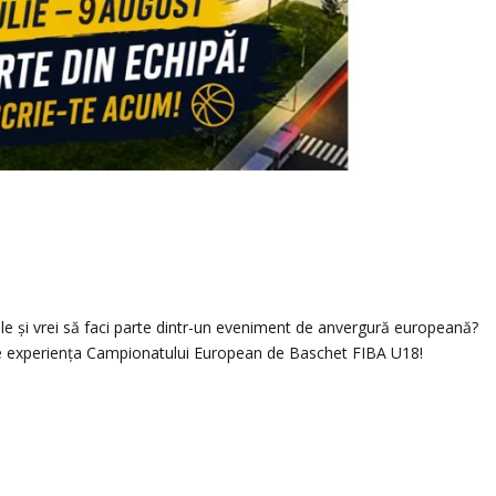
nale și vrei să faci parte dintr-un eveniment de anvergură europeană?
ulise experiența Campionatului European de Baschet FIBA U18!