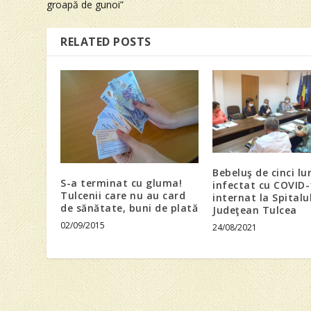
groapă de gunoi”
RELATED POSTS
Bebeluş de cinci lu
S-a terminat cu gluma!
infectat cu COVID-
Tulcenii care nu au card
internat la Spitalu
de sănătate, buni de plată
Judeţean Tulcea
02/09/2015
24/08/2021