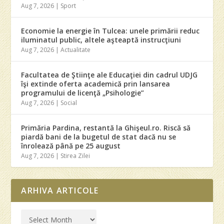
Aug 7, 2026
|
Sport
Economie la energie în Tulcea: unele primării reduc
iluminatul public, altele aşteaptă instrucţiuni
Aug 7, 2026
|
Actualitate
Facultatea de Ştiinţe ale Educaţiei din cadrul UDJG
îşi extinde oferta academică prin lansarea
programului de licenţă „Psihologie”
Aug 7, 2026
|
Social
Primăria Pardina, restantă la Ghişeul.ro. Riscă să
piardă bani de la bugetul de stat dacă nu se
înrolează până pe 25 august
Aug 7, 2026
|
Stirea Zilei
ARHIVA ARTICOLE