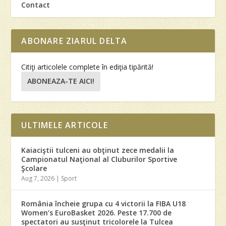
Contact
ABONARE ZIARUL DELTA
Citiţi articolele complete în ediţia tipărită!
ABONEAZA-TE AICI!
ULTIMELE ARTICOLE
Kaiaciştii tulceni au obţinut zece medalii la
Campionatul Naţional al Cluburilor Sportive
Şcolare
Aug 7, 2026
|
Sport
România încheie grupa cu 4 victorii la FIBA U18
Women’s EuroBasket 2026. Peste 17.700 de
spectatori au susţinut tricolorele la Tulcea