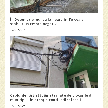
În Decembrie munca la negru în Tulcea a
stabilit un record negativ
10/01/2014
Cablurile fără stăpân atârnate de blocurile din
municipiu, în atenţia consilierilor locali
14/11/2025