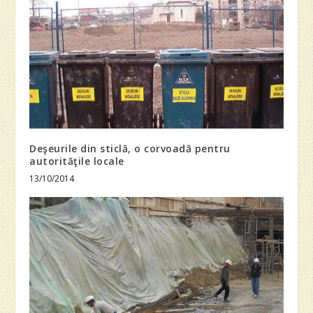
Deşeurile din sticlă, o corvoadă pentru
autorităţile locale
13/10/2014