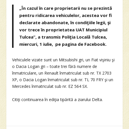
„În cazul în care proprietarii nu se prezintă
pentru ridicarea vehiculelor, acestea vor fi
declarate abandonate, în condiţiile legii, şi
vor trece în proprietatea UAT Municipiul
Tulcea”, a transmis Poliţia Locală Tulcea,
miercuri, 1 iulie, pe pagina de Facebook.
Vehiculele vizate sunt un Mitsubishi gri, un Fiat vişiniu şi
o Dacia Logan gri – toate trei fără numere de
înmatriculare, un Renault înmatriculat sub nr. TX 2703
XP, o Dacia Logan înmatriculat sub nr. TL 70 FRY şi un
Mercedes înmatriculat sub nr. EZ 564 SX.
Citiţi continuarea în ediţia tipărită a ziarului Delta.