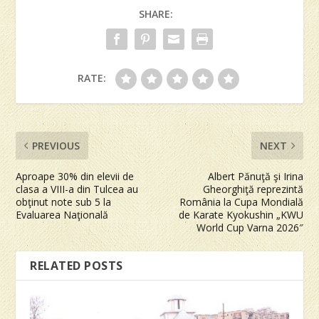
SHARE:
RATE:
PREVIOUS
NEXT
Aproape 30% din elevii de
Albert Pănuţă şi Irina
clasa a VIII-a din Tulcea au
Gheorghiţă reprezintă
obţinut note sub 5 la
România la Cupa Mondială
Evaluarea Naţională
de Karate Kyokushin „KWU
World Cup Varna 2026″
RELATED POSTS