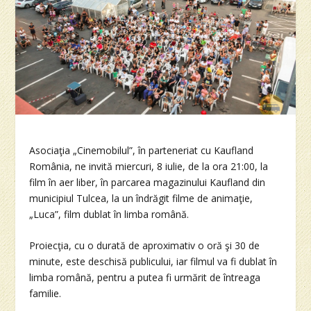
Asociaţia „Cinemobilul”, în parteneriat cu Kaufland
România, ne invită miercuri, 8 iulie, de la ora 21:00, la
film în aer liber, în parcarea magazinului Kaufland din
municipiul Tulcea, la un îndrăgit filme de animaţie,
„Luca”, film dublat în limba română.
Proiecţia, cu o durată de aproximativ o oră şi 30 de
minute, este deschisă publicului, iar filmul va fi dublat în
limba română, pentru a putea fi urmărit de întreaga
familie.