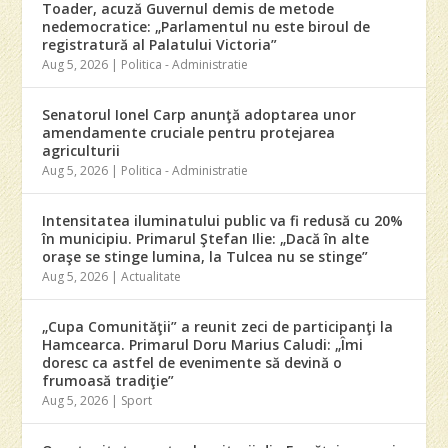
Toader, acuză Guvernul demis de metode
nedemocratice: „Parlamentul nu este biroul de
registratură al Palatului Victoria”
Aug 5, 2026
|
Politica - Administratie
Senatorul Ionel Carp anunţă adoptarea unor
amendamente cruciale pentru protejarea
agriculturii
Aug 5, 2026
|
Politica - Administratie
Intensitatea iluminatului public va fi redusă cu 20%
în municipiu. Primarul Ştefan Ilie: „Dacă în alte
oraşe se stinge lumina, la Tulcea nu se stinge”
Aug 5, 2026
|
Actualitate
„Cupa Comunităţii” a reunit zeci de participanţi la
Hamcearca. Primarul Doru Marius Caludi: „Îmi
doresc ca astfel de evenimente să devină o
frumoasă tradiţie”
Aug 5, 2026
|
Sport