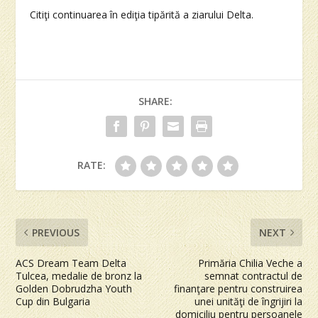
Citiţi continuarea în ediţia tipărită a ziarului Delta.
SHARE:
RATE:
PREVIOUS
NEXT
ACS Dream Team Delta
Primăria Chilia Veche a
Tulcea, medalie de bronz la
semnat contractul de
Golden Dobrudzha Youth
finanţare pentru construirea
Cup din Bulgaria
unei unităţi de îngrijiri la
domiciliu pentru persoanele