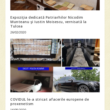
Expoziţia dedicată Patriarhilor Nicodim
Munteanu şi Iustin Moisescu, vernisată la
Tulcea
26/02/2020
COVIDUL le-a stricat afacerile europene de
proxenetism
16/05/2020