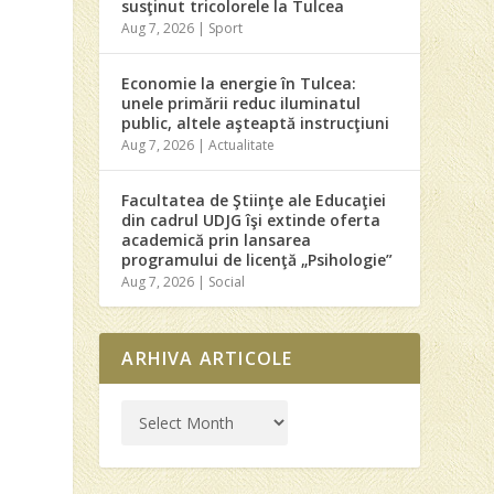
susţinut tricolorele la Tulcea
Aug 7, 2026
|
Sport
Economie la energie în Tulcea:
unele primării reduc iluminatul
public, altele aşteaptă instrucţiuni
Aug 7, 2026
|
Actualitate
Facultatea de Ştiinţe ale Educaţiei
din cadrul UDJG îşi extinde oferta
academică prin lansarea
programului de licenţă „Psihologie”
Aug 7, 2026
|
Social
ARHIVA ARTICOLE