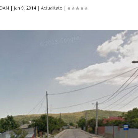
GDAN
|
Jan 9, 2014
|
Actualitate
|