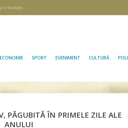
i o fundaţie...
ECONOMIE
SPORT
EVENIMENT
CULTURĂ
POLI
, PĂGUBITĂ ÎN PRIMELE ZILE ALE
ANULUI