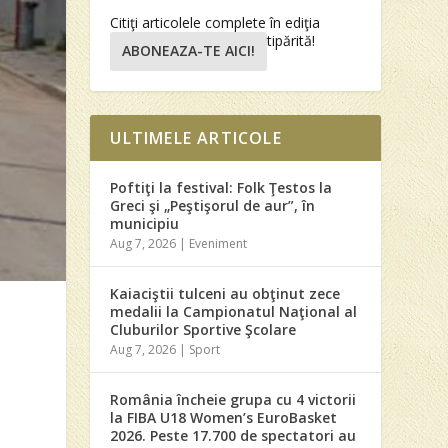
Citiţi articolele complete în ediţia
tipărită!
ABONEAZA-TE AICI!
ULTIMELE ARTICOLE
Poftiţi la festival: Folk Ţestos la
Greci şi „Peştişorul de aur”, în
municipiu
Aug 7, 2026
|
Eveniment
Kaiaciştii tulceni au obţinut zece
medalii la Campionatul Naţional al
Cluburilor Sportive Şcolare
Aug 7, 2026
|
Sport
România încheie grupa cu 4 victorii
la FIBA U18 Women’s EuroBasket
2026. Peste 17.700 de spectatori au