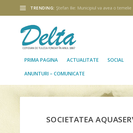
TRENDING:
Ştefan Ilie: Municipiul va avea o temelie ş
PRIMA PAGINA
ACTUALITATE
SOCIAL
ANUNTURI – COMUNICATE
SOCIETATEA AQUASERV