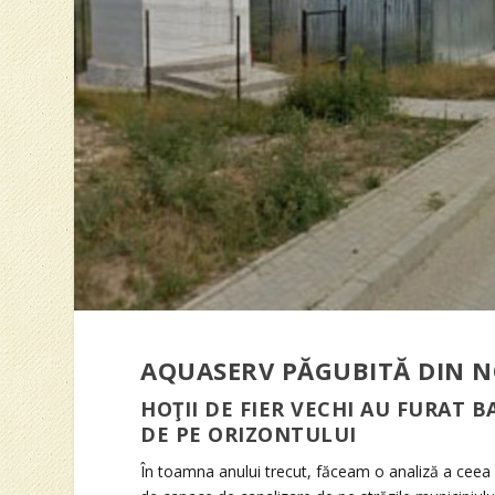
AQUASERV PĂGUBITĂ DIN 
HOŢII DE FIER VECHI AU FURAT
DE PE ORIZONTULUI
În toamna anului trecut, făceam o analiză a ceea c