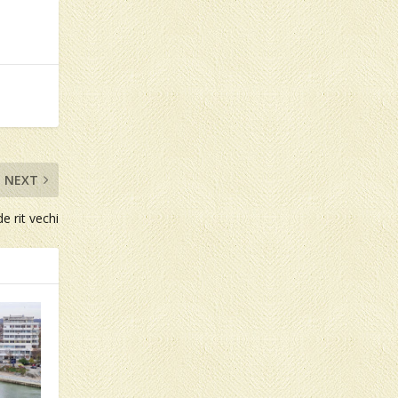
NEXT
de rit vechi