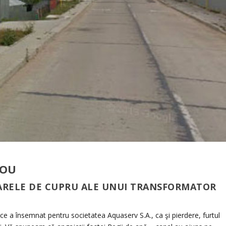
NOU
 BARELE DE CUPRU ALE UNUI TRANSFORMATOR
e a însemnat pentru societatea Aquaserv S.A., ca şi pierdere, furtul