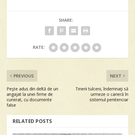
SHARE:
RATE:
PREVIOUS
NEXT
Peşte adus din deltă de un
Tinerii tulceni, îndemnaţi să
angajat la unei firme de
urmeze o carieră în
curierat, cu documente
sistemul penitenciar
false
RELATED POSTS