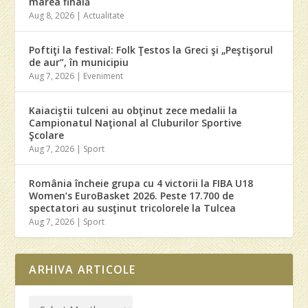
marea finală
Aug 8, 2026
|
Actualitate
Poftiţi la festival: Folk Ţestos la Greci şi „Peştişorul
de aur”, în municipiu
Aug 7, 2026
|
Eveniment
Kaiaciştii tulceni au obţinut zece medalii la
Campionatul Naţional al Cluburilor Sportive
Şcolare
Aug 7, 2026
|
Sport
România încheie grupa cu 4 victorii la FIBA U18
Women’s EuroBasket 2026. Peste 17.700 de
spectatori au susţinut tricolorele la Tulcea
Aug 7, 2026
|
Sport
ARHIVA ARTICOLE