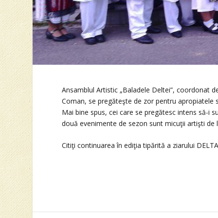
Ansamblul Artistic „Baladele Deltei”, coordonat d
Coman, se pregăteşte de zor pentru apropiatele s
Mai bine spus, cei care se pregătesc intens să-i s
două evenimente de sezon sunt micuţii artişti de l
Citiţi continuarea în ediţia tipărită a ziarului DELT