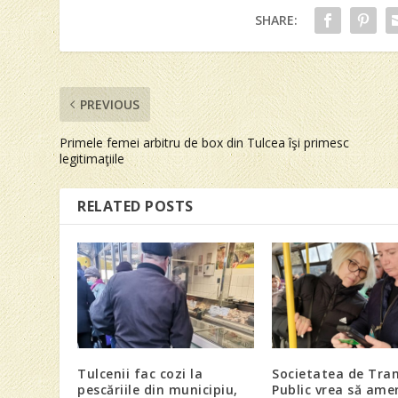
SHARE:
PREVIOUS
Primele femei arbitru de box din Tulcea îşi primesc
legitimaţiile
RELATED POSTS
Tulcenii fac cozi la
Societatea de Tra
pescăriile din municipiu,
Public vrea să am