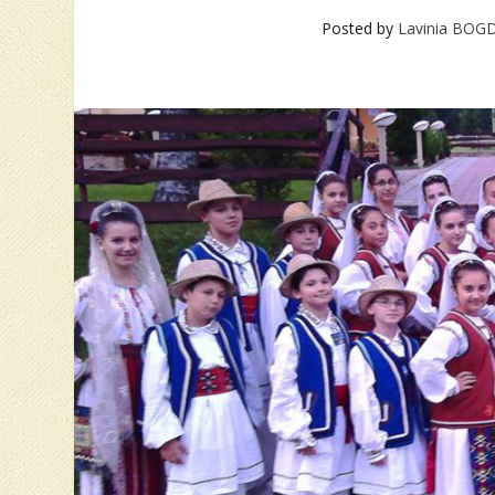
Posted by
Lavinia BOG