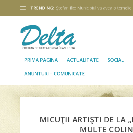
TRENDING:
Ştefan Ilie: Municipiul va avea o temelie ş
PRIMA PAGINA
ACTUALITATE
SOCIAL
ANUNTURI – COMUNICATE
MICUŢII ARTIŞTI DE LA 
MULTE COLIND