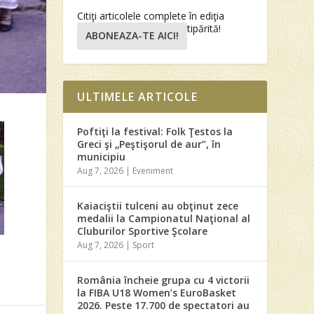
Citiţi articolele complete în ediţia
tipărită!
ABONEAZA-TE AICI!
ULTIMELE ARTICOLE
Poftiţi la festival: Folk Ţestos la
Greci şi „Peştişorul de aur”, în
municipiu
Aug 7, 2026
|
Eveniment
Kaiaciştii tulceni au obţinut zece
medalii la Campionatul Naţional al
Cluburilor Sportive Şcolare
Aug 7, 2026
|
Sport
România încheie grupa cu 4 victorii
la FIBA U18 Women’s EuroBasket
2026. Peste 17.700 de spectatori au