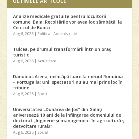
ULTIMELE ARTICOLE
Analize medicale gratuite pentru locuitorii
comunei Baia. Recoltările vor avea loc sâmbătă, la
Centrul de Bunici
Aug 6, 2026
|
Politica - Administratie
Tulcea, pe drumul transformării într-un oraş
turistic
Aug 6, 2026
|
Actualitate
Danubius Arena, neîncăpătoare la meciul România
– Portugalia: Unii spectatori nu au mai prins loc în
tribune
Aug 6, 2026
|
Sport
Universitatea „Dunărea de Jos” din Galaţi
aniversează 10 ani de la înfiinţarea domeniului de
doctorat „Inginerie şi management în agricultură şi
dezvoltare rurală”
Aug 6, 2026
|
Social