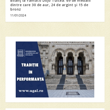
Bilanţ la Yamato Dojo Tulcea: 69 de medalii
dintre care 30 de aur, 24 de argint şi 15 de
bronz
11/01/2024