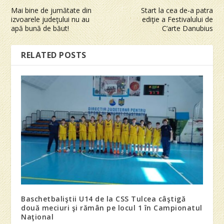
Mai bine de jumătate din
Start la cea de-a patra
izvoarele judeţului nu au
ediţie a Festivalului de
apă bună de băut!
C’arte Danubius
RELATED POSTS
Baschetbaliştii U14 de la CSS Tulcea câştigă
două meciuri şi rămân pe locul 1 în Campionatul
Naţional