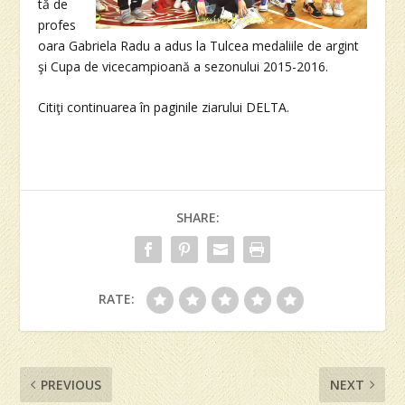
tă de
profes
oara Gabriela Radu a adus la Tulcea medaliile de argint
şi Cupa de vicecampioană a sezonului 2015-2016.
Citiţi continuarea în paginile ziarului DELTA.
SHARE:
RATE:
PREVIOUS
NEXT