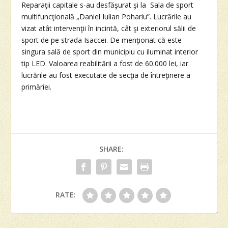
Reparaţii capitale s-au desfăşurat şi la Sala de sport
multifuncţională „Daniel Iulian Pohariu”. Lucrările au
vizat atât intervenţii în incintă, cât şi exteriorul sălii de
sport de pe strada Isaccei. De menţionat că este
singura sală de sport din municipiu cu iluminat interior
tip LED. Valoarea reabilitării a fost de 60.000 lei, iar
lucrările au fost executate de secţia de întreţinere a
primăriei.
SHARE:
RATE: