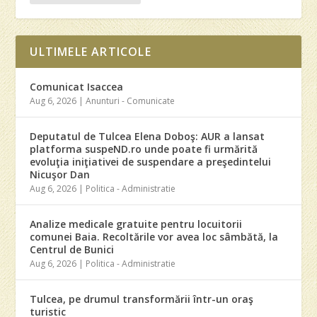
ULTIMELE ARTICOLE
Comunicat Isaccea
Aug 6, 2026
|
Anunturi - Comunicate
Deputatul de Tulcea Elena Doboş: AUR a lansat
platforma suspeND.ro unde poate fi urmărită
evoluţia iniţiativei de suspendare a preşedintelui
Nicuşor Dan
Aug 6, 2026
|
Politica - Administratie
Analize medicale gratuite pentru locuitorii
comunei Baia. Recoltările vor avea loc sâmbătă, la
Centrul de Bunici
Aug 6, 2026
|
Politica - Administratie
Tulcea, pe drumul transformării într-un oraş
turistic