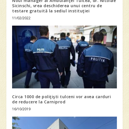
Noul manager al Ambulanţei Tulcea, dr. Nicolae
Sicinschi, vrea deschiderea unui centru de
testare gratuită la sediul instituţiei
11/02/2022
Circa 1000 de poliţişti tulceni vor avea carduri
de reducere la Carniprod
16/10/2019