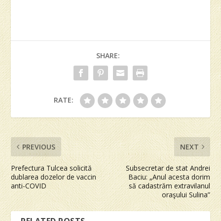
SHARE:
RATE:
PREVIOUS
NEXT
Prefectura Tulcea solicită
Subsecretar de stat Andrei
dublarea dozelor de vaccin
Baciu: „Anul acesta dorim
anti-COVID
să cadastrăm extravilanul
oraşului Sulina”