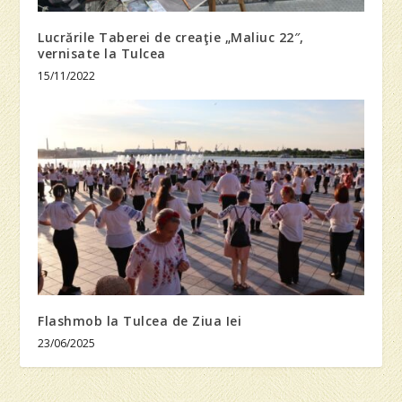
Lucrările Taberei de creaţie „Maliuc 22″,
vernisate la Tulcea
15/11/2022
Flashmob la Tulcea de Ziua Iei
23/06/2025