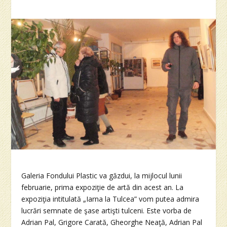
Galeria Fondului Plastic va găzdui, la mijlocul lunii
februarie, prima expoziţie de artă din acest an. La
expoziţia intitulată „Iarna la Tulcea” vom putea admira
lucrări semnate de şase artişti tulceni. Este vorba de
Adrian Pal, Grigore Carată, Gheorghe Neaţă, Adrian Pal