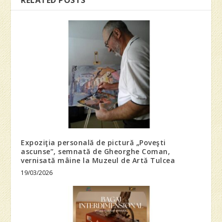
RELATED POSTS
Expoziţia personală de pictură „Poveşti
ascunse”, semnată de Gheorghe Coman,
vernisată mâine la Muzeul de Artă Tulcea
19/03/2026