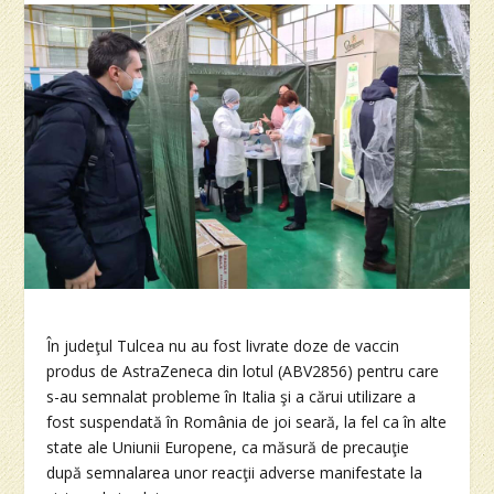
În judeţul Tulcea nu au fost livrate doze de vaccin
produs de AstraZeneca din lotul (ABV2856) pentru care
s-au semnalat probleme în Italia şi a cărui utilizare a
fost suspendată în România de joi seară, la fel ca în alte
state ale Uniunii Europene, ca măsură de precauţie
după semnalarea unor reacţii adverse manifestate la