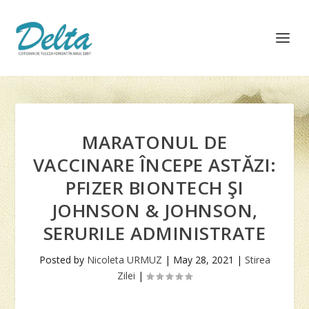
MARATONUL DE
VACCINARE ÎNCEPE ASTĂZI:
PFIZER BIONTECH ŞI
JOHNSON & JOHNSON,
SERURILE ADMINISTRATE
Posted by
Nicoleta URMUZ
|
May 28, 2021
|
Stirea
Zilei
|