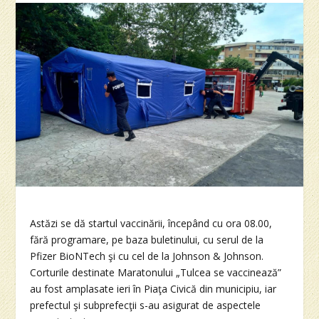
Astăzi se dă startul vaccinării, începând cu ora 08.00,
fără programare, pe baza buletinului, cu serul de la
Pfizer BioNTech şi cu cel de la Johnson & Johnson.
Corturile destinate Maratonului „Tulcea se vaccinează”
au fost amplasate ieri în Piaţa Civică din municipiu, iar
prefectul şi subprefecţii s-au asigurat de aspectele