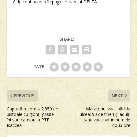
Citiţi continuarea în paginile ziarului DELTA.
SHARE:
RATE:
PREVIOUS
NEXT
Captură record – 2.850 de
Maratonul vaccinării la
pistoale cu glonţ, găsite
Tulcea: 90 de tineri şi adulţi
într-un camion la PTF
s-au vaccinat în primele
Isaccea
două ore