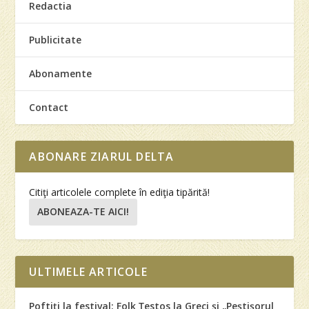
Redactia
Publicitate
Abonamente
Contact
ABONARE ZIARUL DELTA
Citiţi articolele complete în ediţia tipărită!
ABONEAZA-TE AICI!
ULTIMELE ARTICOLE
Poftiţi la festival: Folk Ţestos la Greci şi „Peştişorul