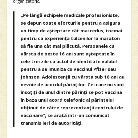
organizatoric.
„Pe lângă echipele medicale profesioniste,
se depun toate eforturile pentru a asigura
un timp de aşteptare cât mai redus, tocmai
pentru ca experienţa tulcenilor la maraton
să fie una cât mai plăcută. Persoanele cu
vârsta de peste 16 ani sunt aşteptate în
cele trei zile cu actul de identitate valabil
pentru a se imuniza cu vaccinul Pfizer sau
Johnson. Adolescenţii cu vârsta sub 18 ani au
nevoie de acordul părinţilor. Cei care nu sunt
însoţiţi de unul dintre părinţi se pot vaccina
în baza unui acord telefonic al părintelui
obţinut de către reprezentanţii centrului de
vaccinare”, se arată într-un comunicat
transmis ieri de autorităţi.