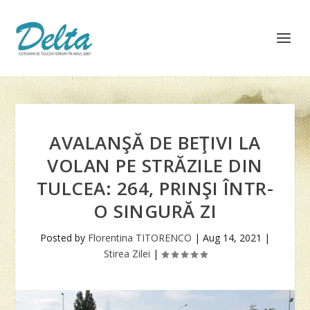
AVALANŞĂ DE BEŢIVI LA
VOLAN PE STRĂZILE DIN
TULCEA: 264, PRINŞI ÎNTR-
O SINGURĂ ZI
Posted by
Florentina TITORENCO
|
Aug 14, 2021
|
Stirea Zilei
|