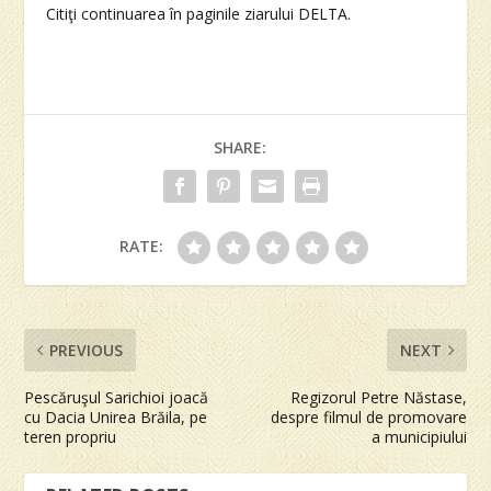
Citiţi continuarea în paginile ziarului DELTA.
SHARE:
RATE:
PREVIOUS
NEXT
Pescăruşul Sarichioi joacă
Regizorul Petre Năstase,
cu Dacia Unirea Brăila, pe
despre filmul de promovare
teren propriu
a municipiului