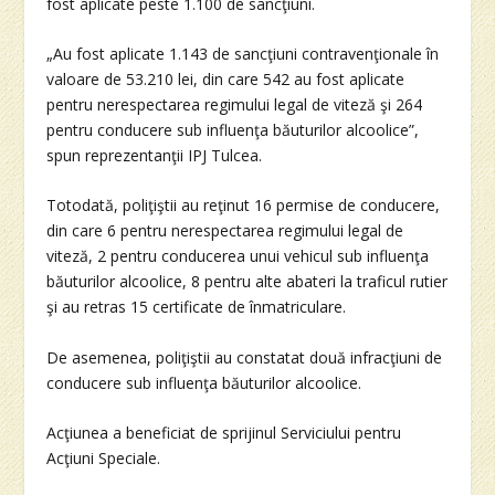
fost aplicate peste 1.100 de sancţiuni.
„Au fost aplicate 1.143 de sancţiuni contravenţionale în
valoare de 53.210 lei, din care 542 au fost aplicate
pentru nerespectarea regimului legal de viteză şi 264
pentru conducere sub influenţa băuturilor alcoolice”,
spun reprezentanţii IPJ Tulcea.
Totodată, poliţiştii au reţinut 16 permise de conducere,
din care 6 pentru nerespectarea regimului legal de
viteză, 2 pentru conducerea unui vehicul sub influenţa
băuturilor alcoolice, 8 pentru alte abateri la traficul rutier
şi au retras 15 certificate de înmatriculare.
De asemenea, poliţiştii au constatat două infracţiuni de
conducere sub influenţa băuturilor alcoolice.
Acţiunea a beneficiat de sprijinul Serviciului pentru
Acţiuni Speciale.