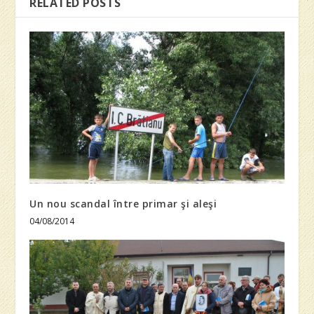
RELATED POSTS
Un nou scandal între primar şi aleşi
04/08/2014