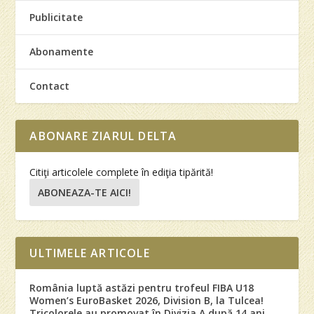
Publicitate
Abonamente
Contact
ABONARE ZIARUL DELTA
Citiţi articolele complete în ediţia tipărită!
ABONEAZA-TE AICI!
ULTIMELE ARTICOLE
România luptă astăzi pentru trofeul FIBA U18
Women’s EuroBasket 2026, Division B, la Tulcea!
Tricolorele au promovat în Divizia A după 14 ani