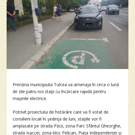
Primăria municipiului Tulcea va amenaja în circa o lună
de zile patru noi staţii cu încărcare rapidă pentru
maşinile electrice.
Potrivit proiectului de hotărâre care va fi votat de
consilierii locali în şedinţa de luni, staţiile vor fi
amplasate pe strada Păcii, zona Parc Sfântul Gheorghe,
strada Isaccei, zona bloc Pelican, Piaţa Independenţei şi