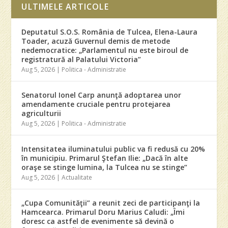
ULTIMELE ARTICOLE
Deputatul S.O.S. România de Tulcea, Elena-Laura
Toader, acuză Guvernul demis de metode
nedemocratice: „Parlamentul nu este biroul de
registratură al Palatului Victoria”
Aug 5, 2026
|
Politica - Administratie
Senatorul Ionel Carp anunţă adoptarea unor
amendamente cruciale pentru protejarea
agriculturii
Aug 5, 2026
|
Politica - Administratie
Intensitatea iluminatului public va fi redusă cu 20%
în municipiu. Primarul Ştefan Ilie: „Dacă în alte
oraşe se stinge lumina, la Tulcea nu se stinge”
Aug 5, 2026
|
Actualitate
„Cupa Comunităţii” a reunit zeci de participanţi la
Hamcearca. Primarul Doru Marius Caludi: „Îmi
doresc ca astfel de evenimente să devină o